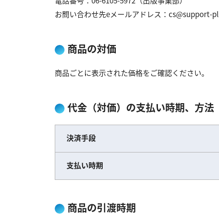
電話番号：06-6105-5972（出版事業部）
お問い合わせ先eメールアドレス：cs@support-plus
商品の対価
商品ごとに表示された価格をご確認ください。
代金（対価）の支払い時期、方法
決済手段
支払い時期
商品の引渡時期