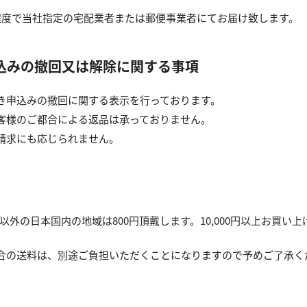
程度で当社指定の宅配業者または郵便事業者にてお届け致します。
込みの撤回又は解除に関する事項
き申込みの撤回に関する表示を行っております。
客様のご都合による返品は承っておりません。
請求にも応じられません。
れ以外の日本国内の地域は800円頂戴します。10,000円以上お買
合の送料は、別途ご負担いただくことになりますので予めご了承く