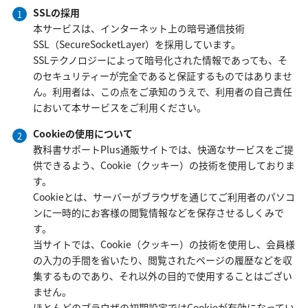
SSLの採用
本サービスは、インターネット上の暗号通信技術
SSL（SecureSocketLayer）を採用しています。
SSLテクノロジーによって暗号化された情報であっても、そ
のセキュリティーが完全であると保証するものではありませ
ん。利用者は、この点をご承知のうえで、利用者の自己責任
において本サービスをご利用ください。
Cookieの使用について
教科書サポートPlus通販サイトでは、快適なサービスをご提
供できるよう、Cookie（クッキー）の技術を使用しておりま
す。
Cookieとは、サーバーがブラウザを通じてご利用者のパソコ
ンに一時的にお客様の閲覧情報などを保存させるしくみで
す。
当サイトでは、Cookie（クッキー）の技術を使用し、会員様
の入力の手間を省いたり、閲覧されたページの履歴などを収
集するものであり、それ以外の目的で使用することはござい
ません。
ほとんどのブラウザの初期設定ではCookieが有効になってい