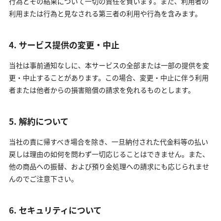
行為とその結果について一切の責任を負います。また、利用者の
利用または行為と見なされる第三者の利用や行為を含みます。
4. サービス提供の変更・中止
当社は事前通知なしに、本サービスの全部または一部の提供を変
更・中止することがあります。この場合、変更・中止に伴う利用
者または他者からの損害賠償の請求を免れるものとします。
5. 解約について
当社の責に帰すべき場合を除き、一旦納付された代金料等の払い
戻しは理由の如何を問わず一切応じることはできません。また、
他の商品への振替、および預り金処理への請求にも応じられませ
んのでご注意下さい。
6. セキュリティについて