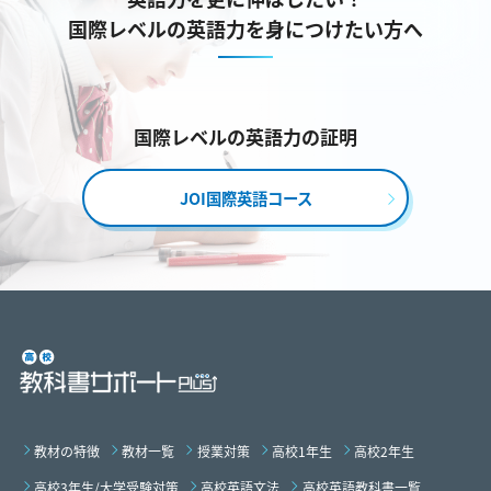
国際レベルの英語力を身につけたい方へ
国際レベルの英語力の証明
JOI国際英語コース
教材の特徴
教材一覧
授業対策
高校1年生
高校2年生
高校3年生/大学受験対策
高校英語文法
高校英語教科書一覧