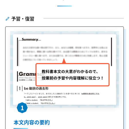
予習・復習
1
本文内容の要約