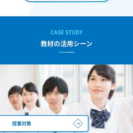
教材の活用シーン
授業対策