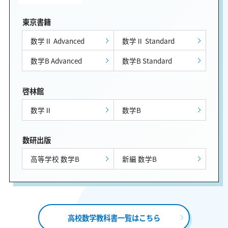
東京書籍
数学Ⅱ Advanced
数学Ⅱ Standard
数学B Advanced
数学B Standard
啓林館
数学Ⅱ
数学B
数研出版
高等学校 数学B
新編 数学B
高校数学教科書一覧はこちら