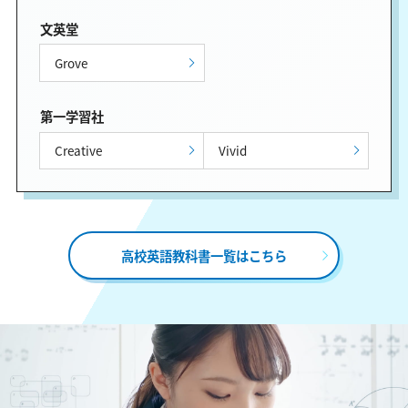
文英堂
Grove
第一学習社
Creative
Vivid
高校英語教科書一覧はこちら