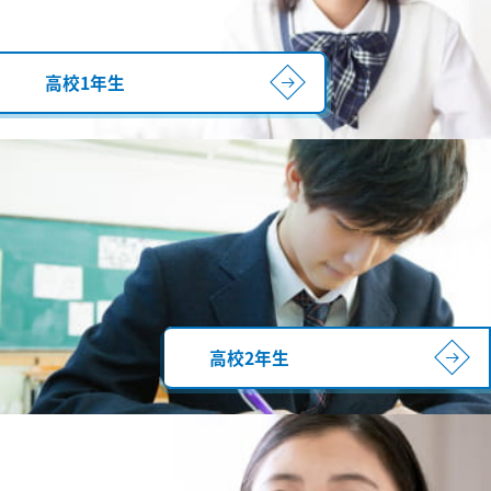
高校1年生
高校2年生