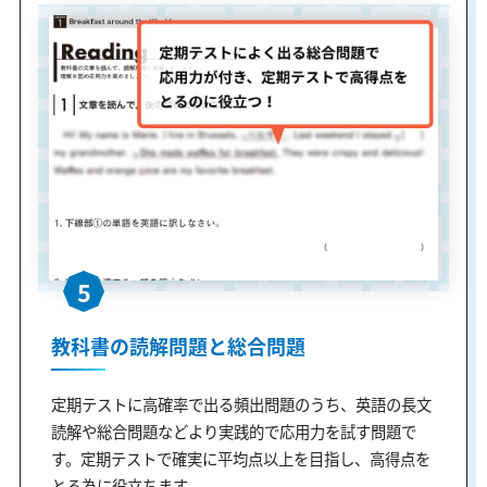
5
教科書の読解問題と総合問題
定期テストに高確率で出る頻出問題のうち、英語の長文
読解や総合問題などより実践的で応用力を試す問題で
す。定期テストで確実に平均点以上を目指し、高得点を
とる為に役立ちます。