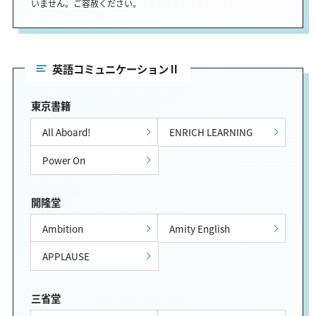
いません。ご容赦ください。
英語コミュニケーションⅡ
東京書籍
All Aboard!
ENRICH LEARNING
Power On
開隆堂
Ambition
Amity English
APPLAUSE
三省堂