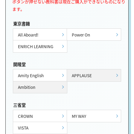
ボタンが押せない教科書は現在ご購入ができないものになり
ます。
東京書籍
All Aboard!
Power On
ENRICH LEARNING
開隆堂
Amity English
APPLAUSE
Ambition
三省堂
CROWN
MY WAY
VISTA