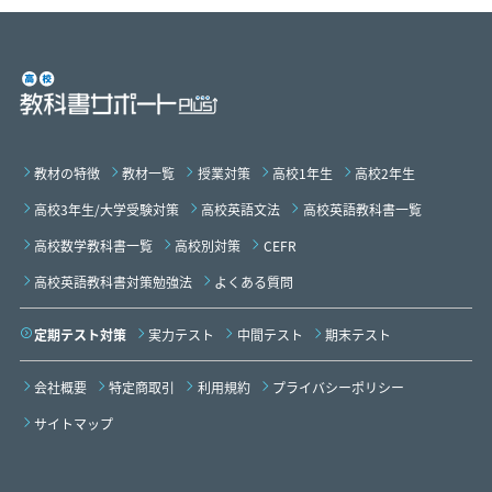
く、効果の高いテスト勉強をする事が出来ます。
教材の特徴
教材一覧
授業対策
高校1年生
高校2年生
高校3年生/大学受験対策
高校英語文法
高校英語教科書一覧
高校数学教科書一覧
高校別対策
CEFR
高校英語教科書対策勉強法
よくある質問
定期テスト対策
実力テスト
中間テスト
期末テスト
会社概要
特定商取引
利用規約
プライバシーポリシー
サイトマップ