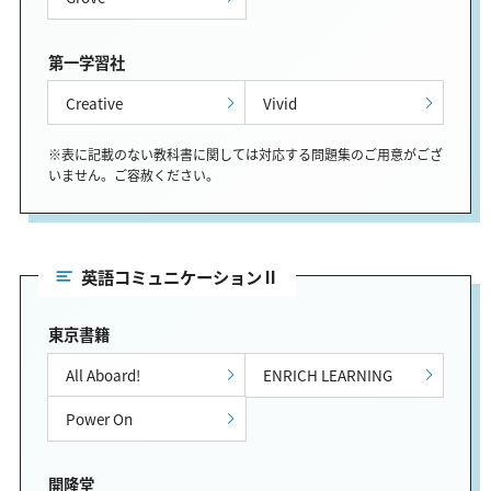
第一学習社
Creative
Vivid
※表に記載のない教科書に関しては対応する問題集のご用意がござ
いません。ご容赦ください。
英語コミュニケーションⅡ
東京書籍
All Aboard!
ENRICH LEARNING
Power On
開隆堂