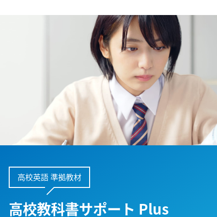
高校英語 準拠教材
高校教科書サポート Plus