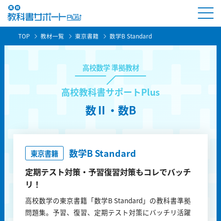
TOP
教材一覧
東京書籍
数学B Standard
高校数学 準拠教材
高校教科書サポートPlus
数Ⅱ・数B
数学B Standard
東京書籍
定期テスト対策・予習復習対策もコレでバッチ
リ！
高校数学の東京書籍「数学B Standard」の教科書準拠
問題集。予習、復習、定期テスト対策にバッチリ活躍