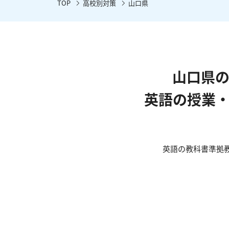
TOP
高校別対策
山口県
山口県
英語の授業
英語の教科書準拠