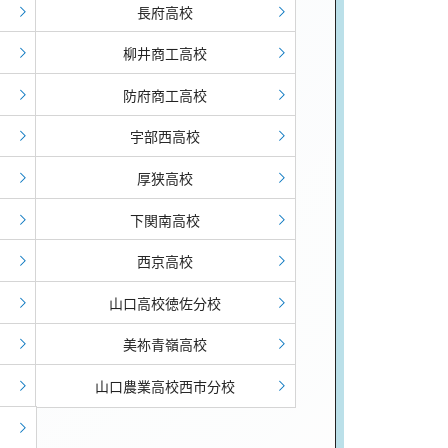
長府高校
柳井商工高校
防府商工高校
宇部西高校
厚狭高校
下関南高校
西京高校
山口高校徳佐分校
美祢青嶺高校
山口農業高校西市分校