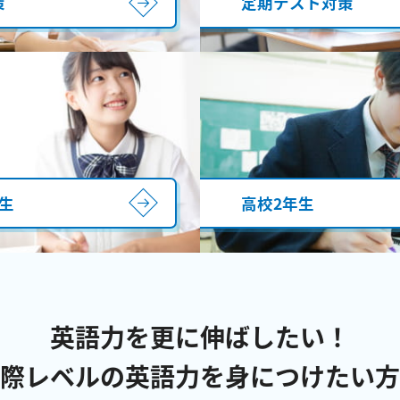
策
定期テスト対策
生
高校2年生
英語力を更に伸ばしたい！
際レベルの英語力を身につけたい方