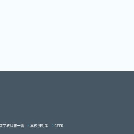
数学教科書一覧
高校別対策
CEFR