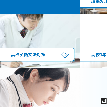
授業対
高校英語文法対策
高校1年
国