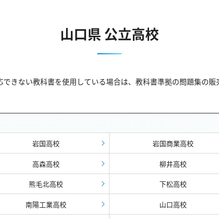
山口県 公立高校
対応できない教科書を使用している場合は、教科書準拠の問題集の
岩国高校
岩国商業高校
高森高校
柳井高校
熊毛北高校
下松高校
南陽工業高校
山口高校