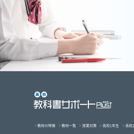
教材の特徴
教材一覧
授業対策
高校1年生
高校