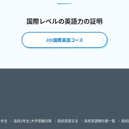
国際レベルの英語力の証明
JOI国際英語コース
2年生
高校3年生/大学受験対策
高校英語文法
高校英語教科書一覧
高校