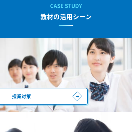
教材の活用シーン
授業対策