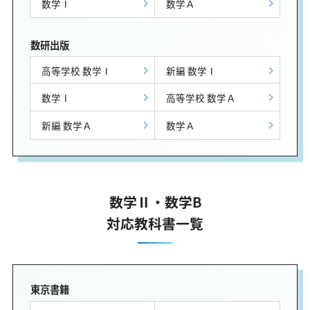
数学Ⅰ
数学Ａ
数研出版
高等学校 数学Ⅰ
新編 数学Ⅰ
数学Ⅰ
高等学校 数学Ａ
新編 数学Ａ
数学Ａ
数学Ⅱ・数学B
対応教科書一覧
東京書籍