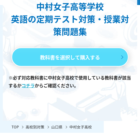
中村女子高等学校
英語の定期テスト対策・授業対
策問題集
教科書を選択して購入する
※必ず対応教科書に中村女子高校で使用している教科書が該当
するか
コチラ
からご確認ください。
TOP
高校別対策
山口県
中村女子高校