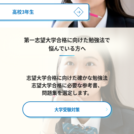
高校3年生
第一志望大学合格に向けた勉強法で
悩んでいる方へ
志望大学合格に向けた確かな勉強法
志望大学合格に必要な参考書、
問題集を選定します。
大学受験対策