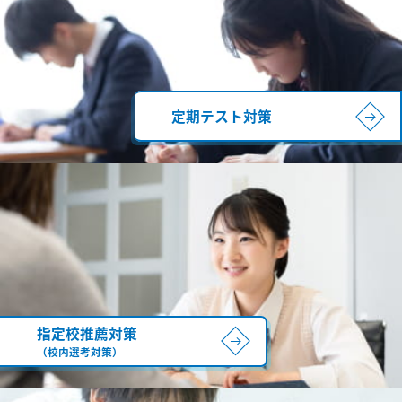
定期テスト対策
指定校推薦対策
（校内選考対策）