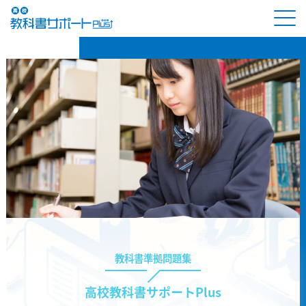
教科書準拠問題集
高校教科書サポートPlus