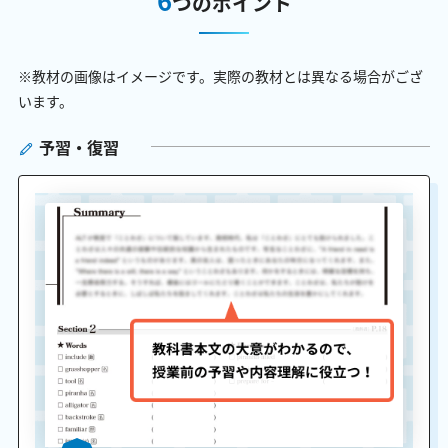
つのポイント
※教材の画像はイメージです。実際の教材とは異なる場合がござ
います。
予習・復習