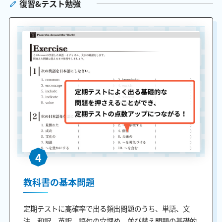
復習&テスト勉強
4
教科書の基本問題
定期テストに高確率で出る頻出問題のうち、単語、文
法、和訳、英訳、語句の穴埋め、並び替え問題の基礎的