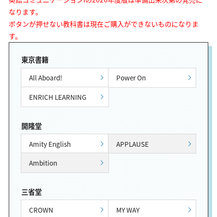
なります。
ボタンが押せない教科書は現在ご購入ができないものになりま
す。
東京書籍
All Aboard!
Power On
ENRICH LEARNING
開隆堂
Amity English
APPLAUSE
Ambition
三省堂
CROWN
MY WAY