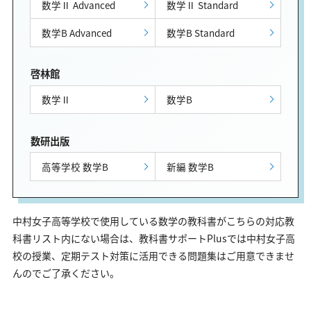
数学Ⅱ Advanced
数学Ⅱ Standard
数学B Advanced
数学B Standard
啓林館
数学Ⅱ
数学B
数研出版
高等学校 数学B
新編 数学B
中村女子高等学校で使用している数学の教科書がこちらの対応教
科書リスト内にない場合は、教科書サポートPlusでは中村女子高
校の授業、定期テスト対策に活用できる問題集はご用意できませ
んのでご了承ください。