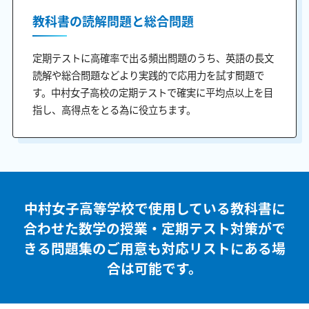
教科書の読解問題と総合問題
定期テストに高確率で出る頻出問題のうち、英語の長文
読解や総合問題などより実践的で応用力を試す問題で
す。中村女子高校の定期テストで確実に平均点以上を目
指し、高得点をとる為に役立ちます。
中村女子高等学校で使用している教科書に
合わせた
数学の授業・定期テスト対策がで
きる問題集のご用意も
対応リストにある場
合は可能です。