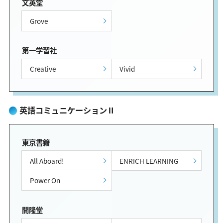
文英堂
Grove
第一学習社
Creative
Vivid
英語コミュニケーションⅡ
東京書籍
All Aboard!
ENRICH LEARNING
Power On
開隆堂