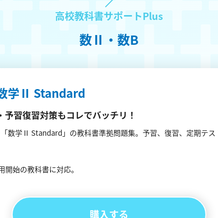
高校教科書サポートPlus
数Ⅱ・数B
数学Ⅱ Standard
・予習復習対策もコレでバッチリ！
「数学Ⅱ Standard」の教科書準拠問題集。予習、復習、定期テ
使用開始の教科書に対応。
購入する