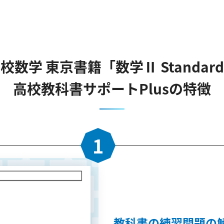
校数学 東京書籍「数学Ⅱ Standar
高校教科書サポートPlusの特徴
1
教科書の練習問題の