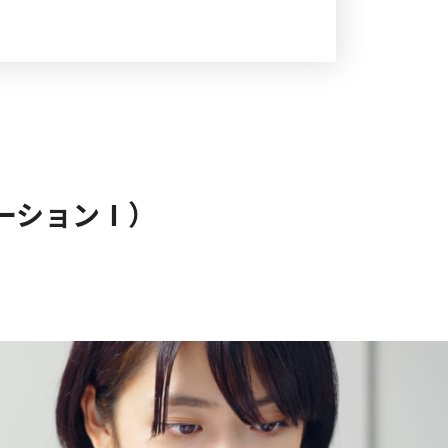
ーションⅠ）