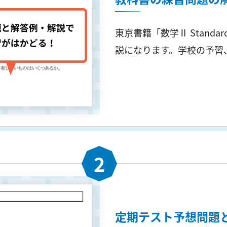
東京書籍「数学Ⅱ Stand
説になります。学校の予習
2
定期テスト予想問題