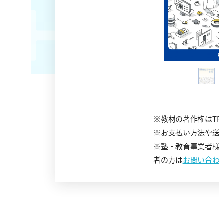
※教材の著作権はT
※お支払い方法や
※塾・教育事業者
者の方は
お問い合