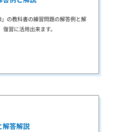
ard」の教科書の練習問題の解答例と解
、復習に活用出来ます。
と解答解説