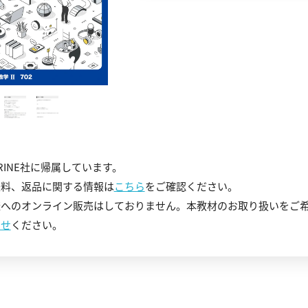
RINE社に帰属しています。
送料、返品に関する情報は
こちら
をご確認ください。
様へのオンライン販売はしておりません。本教材のお取り扱いをご
わせ
ください。