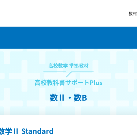
教材
高校数学 準拠教材
高校教科書サポートPlus
数Ⅱ・数B
数学Ⅱ Standard