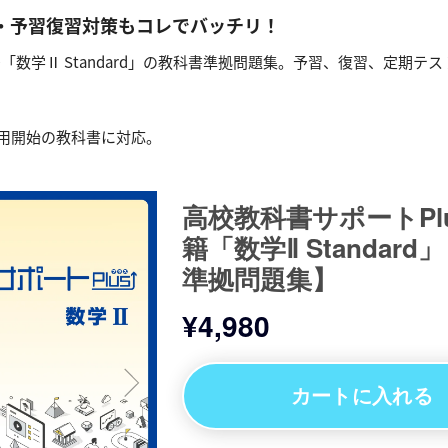
・予習復習対策もコレでバッチリ！
「数学Ⅱ Standard」の教科書準拠問題集。予習、復習、定期テ
使用開始の教科書に対応。