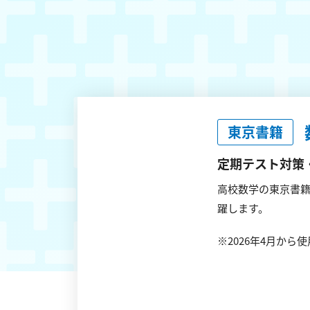
東京書籍
定期テスト対策
高校数学の東京書籍
躍します。
※2026年4月から