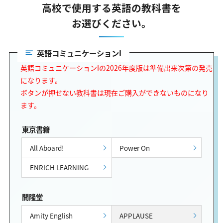
高校で使用する英語の教科書を
お選びください。
英語コミュニケーションI
英語コミュニケーションIの2026年度版は準備出来次第の発売
になります。
ボタンが押せない教科書は現在ご購入ができないものになり
ます。
東京書籍
All Aboard!
Power On
ENRICH LEARNING
開隆堂
Amity English
APPLAUSE