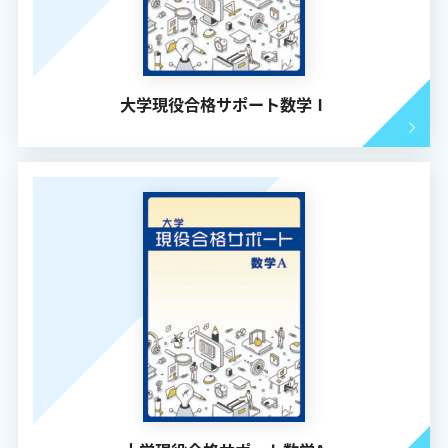
大学現役合格サポート数学Ⅰ