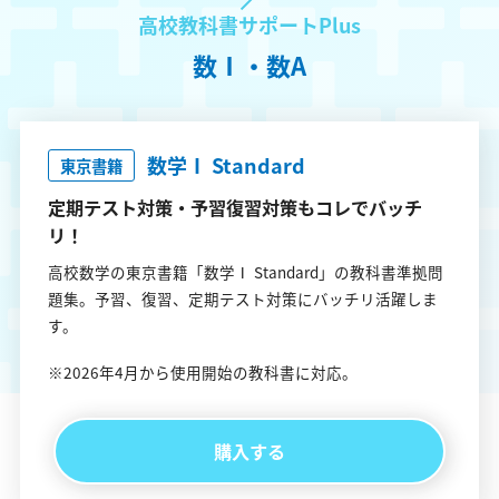
高校教科書サポートPlus
数Ⅰ・数A
数学Ⅰ Standard
東京書籍
定期テスト対策・予習復習対策もコレでバッチ
リ！
高校数学の東京書籍「数学Ⅰ Standard」の教科書準拠問
題集。予習、復習、定期テスト対策にバッチリ活躍しま
す。
※2026年4月から使用開始の教科書に対応。
購入する