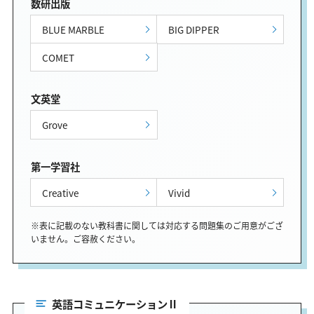
数研出版
BLUE MARBLE
BIG DIPPER
COMET
文英堂
Grove
第一学習社
Creative
Vivid
※表に記載のない教科書に関しては対応する問題集のご用意がござ
いません。ご容赦ください。
英語コミュニケーションⅡ