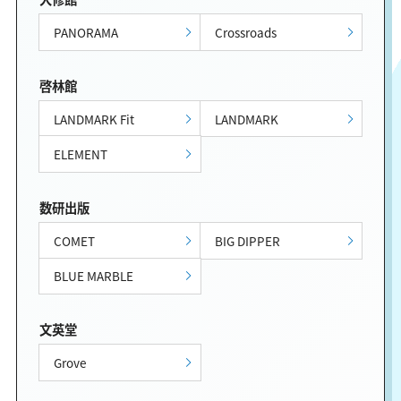
PANORAMA
Crossroads
啓林館
LANDMARK Fit
LANDMARK
ELEMENT
数研出版
COMET
BIG DIPPER
BLUE MARBLE
文英堂
Grove