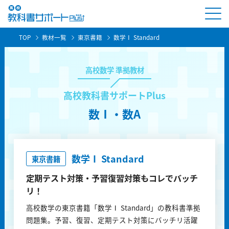
TOP
教材一覧
東京書籍
数学Ⅰ Standard
高校数学 準拠教材
高校教科書サポートPlus
数Ⅰ・数A
数学Ⅰ Standard
東京書籍
定期テスト対策・予習復習対策もコレでバッチ
リ！
高校数学の東京書籍「数学Ⅰ Standard」の教科書準拠
問題集。予習、復習、定期テスト対策にバッチリ活躍