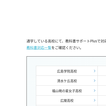
通学している高校にて、教科書サポートPlusで
教科書対応一覧
をご確認ください。
広島学院高校
清水ケ丘高校
福山暁の星女子高校
広陵高校