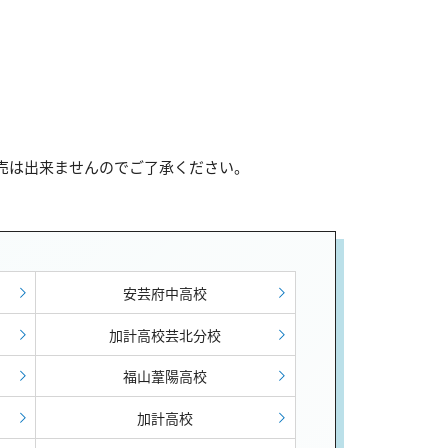
販売は出来ませんのでご了承ください。
安芸府中高校
加計高校芸北分校
福山葦陽高校
加計高校