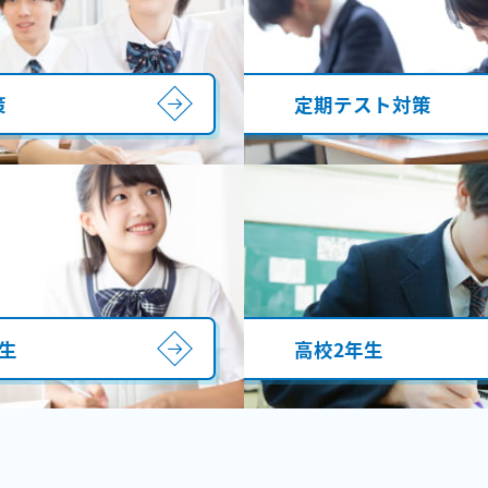
策
定期テスト対策
生
高校2年生