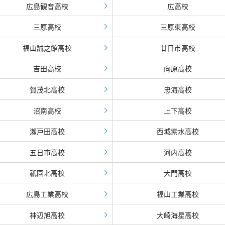
広島観音高校
広高校
三原高校
三原東高校
福山誠之館高校
廿日市高校
吉田高校
向原高校
賀茂北高校
忠海高校
沼南高校
上下高校
瀬戸田高校
西城紫水高校
五日市高校
河内高校
祇園北高校
大門高校
広島工業高校
福山工業高校
神辺旭高校
大崎海星高校