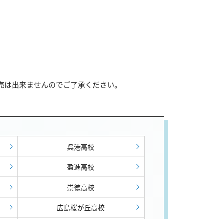
販売は出来ませんのでご了承ください。
呉港高校
盈進高校
崇徳高校
広島桜が丘高校