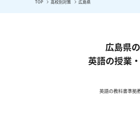
TOP
高校別対策
広島県
広島県
英語の授業
英語の教科書準拠