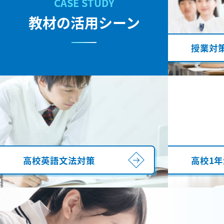
教材の活用シーン
授業対
高校英語文法対策
高校1年