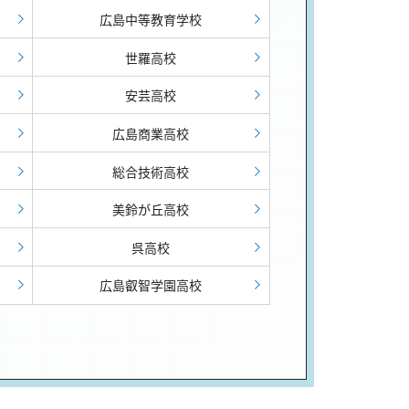
広島中等教育学校
世羅高校
安芸高校
広島商業高校
総合技術高校
美鈴が丘高校
呉高校
広島叡智学園高校