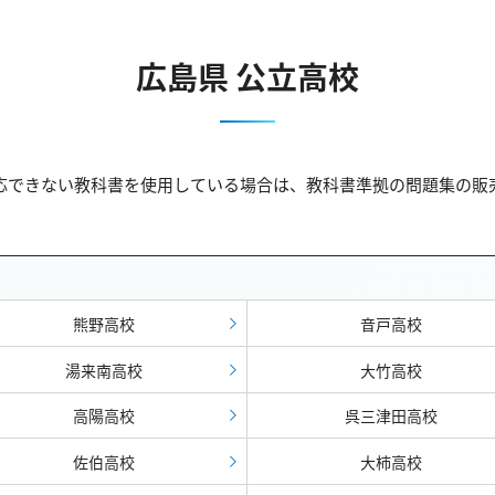
広島県 公立高校
対応できない教科書を使用している場合は、教科書準拠の問題集の
熊野高校
音戸高校
湯来南高校
大竹高校
高陽高校
呉三津田高校
佐伯高校
大柿高校