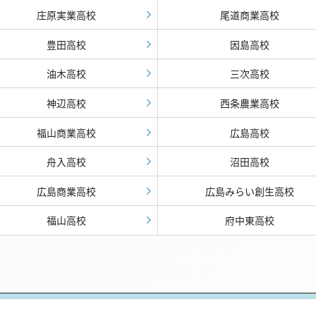
庄原実業高校
尾道商業高校
豊田高校
因島高校
油木高校
三次高校
神辺高校
西条農業高校
福山商業高校
広島高校
舟入高校
沼田高校
広島商業高校
広島みらい創生高校
福山高校
府中東高校