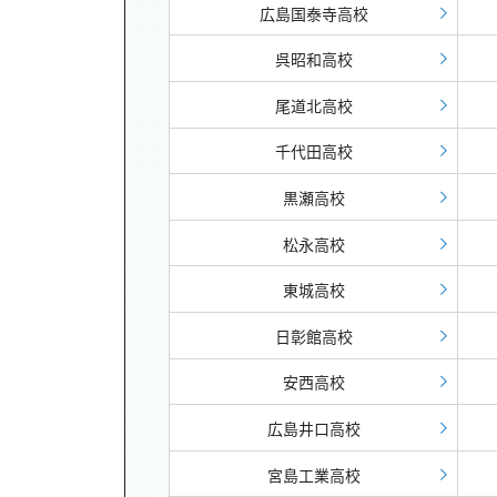
広島国泰寺高校
呉昭和高校
尾道北高校
千代田高校
黒瀬高校
松永高校
東城高校
日彰館高校
安西高校
広島井口高校
宮島工業高校