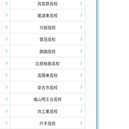
呉宮原高校
尾道東高校
可部高校
賀茂高校
御調高校
庄原格致高校
高陽東高校
安古市高校
福山明王台高校
呉工業高校
戸手高校