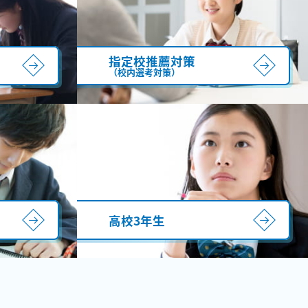
指定校推薦対策
（校内選考対策）
高校3年生