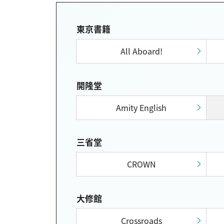
東京書籍
All Aboard!
開隆堂
Amity English
三省堂
CROWN
大修館
Crossroads