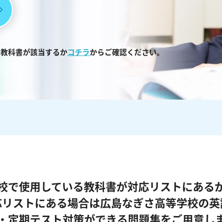
る教科書が該当するか
コチラ
からご確認ください。
校で使用している教科書が対応リストにある
応リストにある場合は広島なぎさ高等学校の英
・定期テスト対策ができる問題集をご用意し