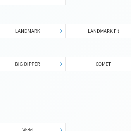
LANDMARK
LANDMARK Fit
BIG DIPPER
COMET
Vivid