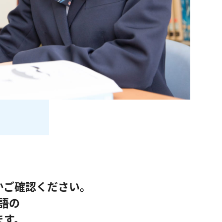
かご確認ください。
語の
ます。