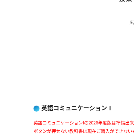
広
英語コミュニケーションⅠ
英語コミュニケーションIの2026年度版は準備出
ボタンが押せない教科書は現在ご購入ができない