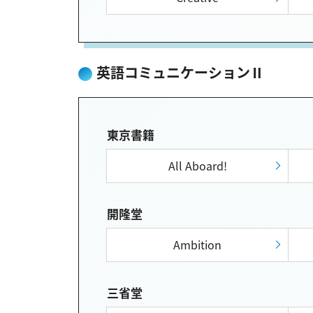
英語コミュニケーションⅡ
東京書籍
All Aboard!
開隆堂
Ambition
三省堂