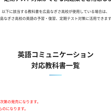
以下に該当する教科書を広島なぎさ高校が使用している場合は、
島なぎさ高校の英語の予習・復習、定期テスト対策に活用できま
英語コミュニケーション
対応教科書一覧
来次第の発売になります。
ものになります。