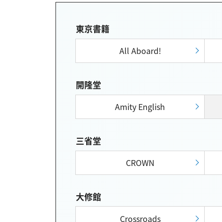
東京書籍
All Aboard!
開隆堂
Amity English
三省堂
CROWN
大修館
Crossroads