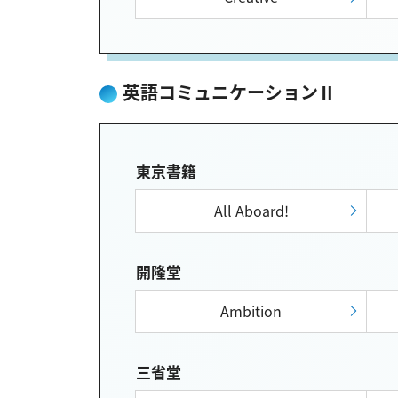
英語コミュニケーションⅡ
東京書籍
All Aboard!
開隆堂
Ambition
三省堂