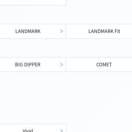
LANDMARK
LANDMARK Fit
BIG DIPPER
COMET
Vivid