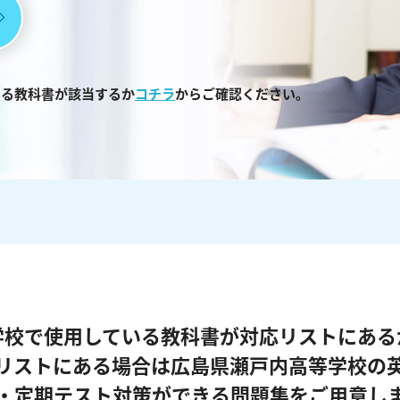
いる教科書が該当するか
コチラ
からご確認ください。
学校で使用している教科書が対応リストにある
リストにある場合は広島県瀬戸内高等学校の
・定期テスト対策ができる問題集をご用意し