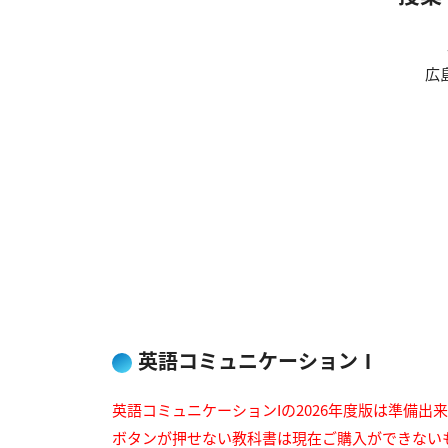
広
英語コミュニケーションⅠ
英語コミュニケーションIの2026年度版は準備出
ボタンが押せない教科書は現在ご購入ができない