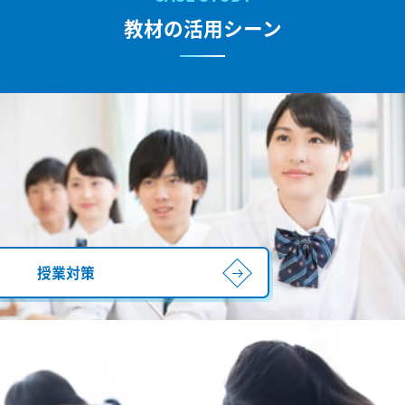
教材の活用シーン
授業対策