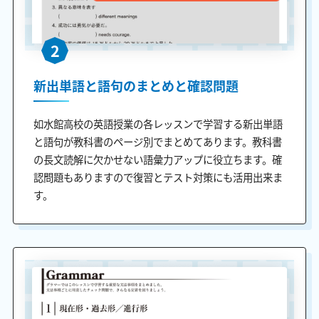
2
新出単語と語句のまとめと確認問題
如水館高校の英語授業の各レッスンで学習する新出単語
と語句が教科書のページ別でまとめてあります。教科書
の長文読解に欠かせない語彙力アップに役立ちます。確
認問題もありますので復習とテスト対策にも活用出来ま
す。