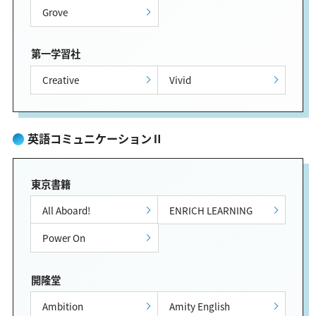
Grove
第一学習社
Creative
Vivid
英語コミュニケーションⅡ
東京書籍
All Aboard!
ENRICH LEARNING
Power On
開隆堂
Ambition
Amity English