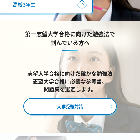
高校3年生
第一志望大学合格に向けた勉強法で
悩んでいる方へ
志望大学合格に向けた確かな勉強法
志望大学合格に必要な参考書、
問題集を選定します。
大学受験対策