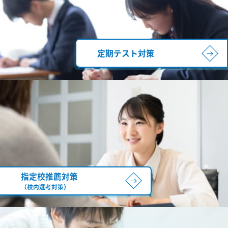
定期テスト対策
指定校推薦対策
（校内選考対策）