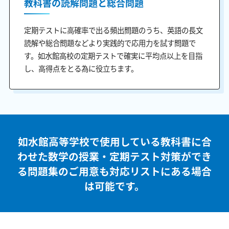
教科書の読解問題と総合問題
定期テストに高確率で出る頻出問題のうち、英語の長文
読解や総合問題などより実践的で応用力を試す問題で
す。如水館高校の定期テストで確実に平均点以上を目指
し、高得点をとる為に役立ちます。
如水館高等学校で使用している教科書に合
わせた
数学の授業・定期テスト対策ができ
る問題集のご用意も
対応リストにある場合
は可能です。