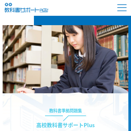
教科書準拠問題集
高校教科書サポートPlus