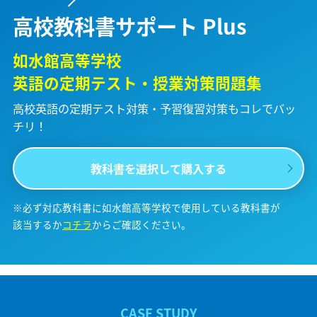
高校教科書サポート Plus
如水館高等学校
英語の定期テスト・授業対策問題集
高校英語の定期テスト対策・予習復習対策も
コレでバッ
チリ！
教科書を選択して購入する
※必ず対応教科書に如水館高等学校で使用している教科書が
該当するか
コチラ
からご確認ください。