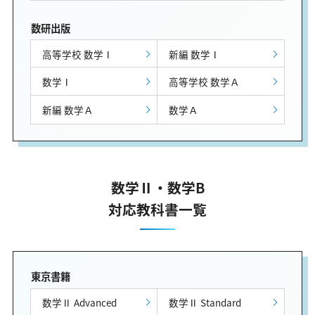
数研出版
高等学校 数学Ⅰ
新編 数学Ⅰ
数学Ⅰ
高等学校 数学Ａ
新編 数学Ａ
数学Ａ
数学Ⅱ・数学B
対応教科書一覧
東京書籍
数学Ⅱ Advanced
数学Ⅱ Standard