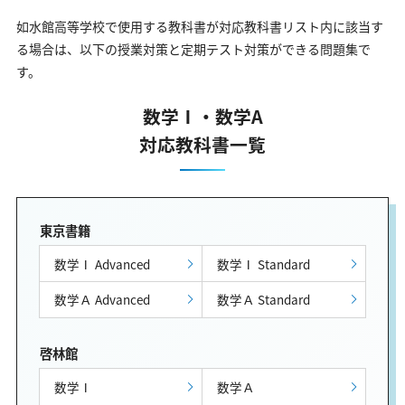
如水館高等学校で使用する教科書が対応教科書リスト内に該当す
る場合は、以下の授業対策と定期テスト対策ができる問題集で
す。
数学Ⅰ・数学A
対応教科書一覧
東京書籍
数学Ⅰ Advanced
数学Ⅰ Standard
数学Ａ Advanced
数学Ａ Standard
啓林館
数学Ⅰ
数学Ａ