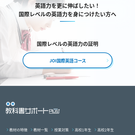
英語力を更に伸ばしたい！
国際レベルの英語力を身につけたい方へ
国際レベルの英語力の証明
JOI国際英語コース
教材の特徴
教材一覧
授業対策
高校1年生
高校2年生