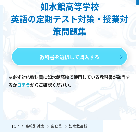
如水館高等学校
英語の定期テスト対策・授業対
策問題集
教科書を選択して購入する
※必ず対応教科書に如水館高校で使用している教科書が該当す
るか
コチラ
からご確認ください。
TOP
高校別対策
広島県
如水館高校