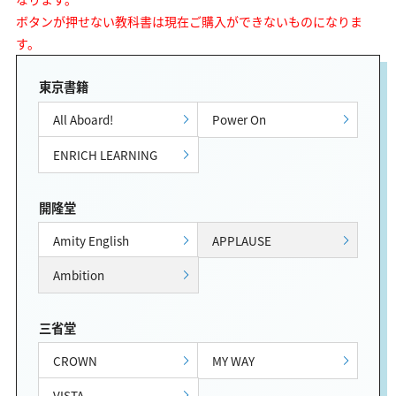
ボタンが押せない教科書は現在ご購入ができないものになりま
す。
東京書籍
All Aboard!
Power On
ENRICH LEARNING
開隆堂
Amity English
APPLAUSE
Ambition
三省堂
CROWN
MY WAY
VISTA