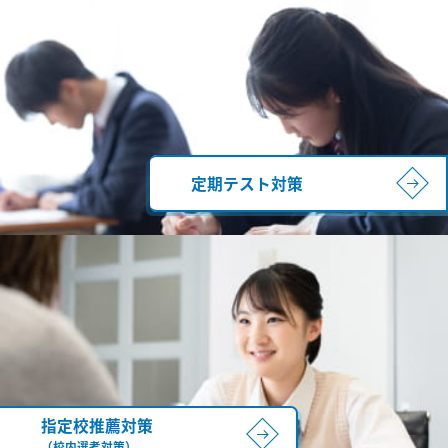
定期テスト対策
指定校推薦対策
（校内選考対策）