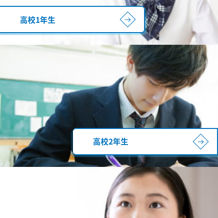
高校1年生
高校2年生