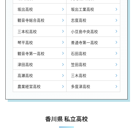
坂出高校
坂出工業高校
観音寺総合高校
志度高校
三本松高校
小豆島中央高校
琴平高校
善通寺第一高校
観音寺第一高校
石田高校
津田高校
笠田高校
高瀬高校
三木高校
農業経営高校
多度津高校
香川県 私立高校