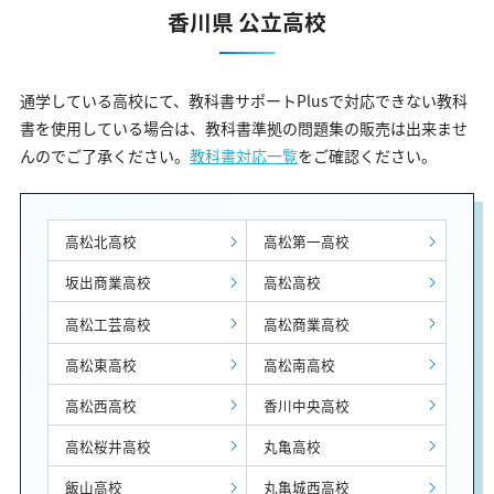
香川県 公立高校
通学している高校にて、教科書サポートPlusで対応できない教科
書を使用している場合は、教科書準拠の問題集の販売は出来ませ
んのでご了承ください。
教科書対応一覧
をご確認ください。
高松北高校
高松第一高校
坂出商業高校
高松高校
高松工芸高校
高松商業高校
高松東高校
高松南高校
高松西高校
香川中央高校
高松桜井高校
丸亀高校
飯山高校
丸亀城西高校