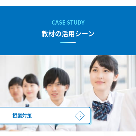
教材の活用シーン
授業対策