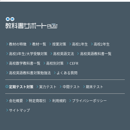
教材の特徴
教材一覧
授業対策
高校1年生
高校2年生
高校3年生/大学受験対策
高校英語文法
高校英語教科書一覧
高校数学教科書一覧
高校別対策
CEFR
高校英語教科書対策勉強法
よくある質問
定期テスト対策
実力テスト
中間テスト
期末テスト
会社概要
特定商取引
利用規約
プライバシーポリシー
サイトマップ