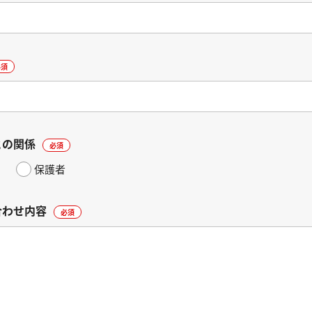
必須
との関係
必須
保護者
合わせ内容
必須