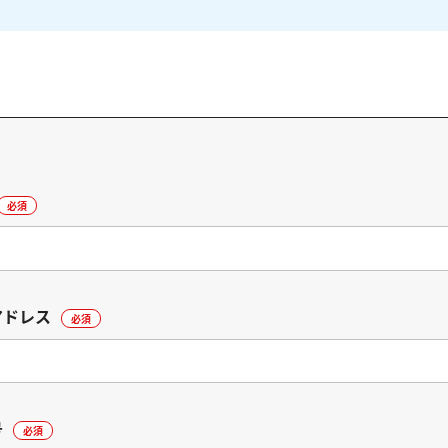
必須
アドレス
必須
号
必須