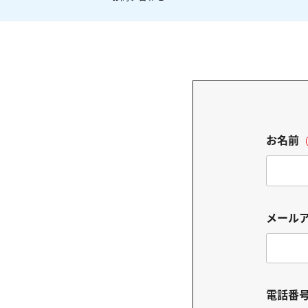
お名前
メール
電話番