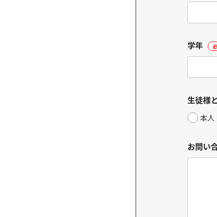
学年
生徒様
本人
お問い