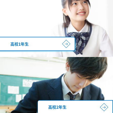
高校1年生
高校2年生