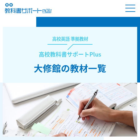
高校英語 準拠教材
高校教科書サポートPlus
大修館の教材一覧