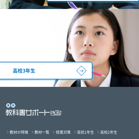
高校3年生
教材の特徴
教材一覧
授業対策
高校1年生
高校2年生