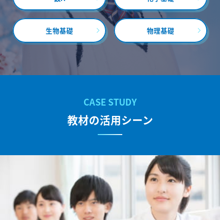
生物基礎
物理基礎
教材の活用シーン