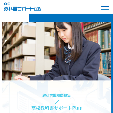
教科書準拠問題集
高校教科書サポートPlus