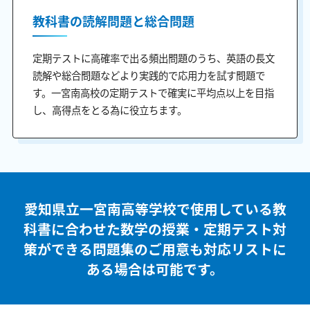
教科書の読解問題と総合問題
定期テストに高確率で出る頻出問題のうち、英語の長文
読解や総合問題などより実践的で応用力を試す問題で
す。一宮南高校の定期テストで確実に平均点以上を目指
し、高得点をとる為に役立ちます。
愛知県立一宮南高等学校で使用している教
科書に合わせた
数学の授業・定期テスト対
策ができる問題集のご用意も
対応リストに
ある場合は可能です。