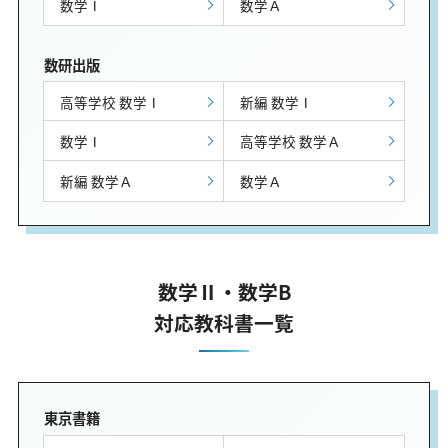
数学Ⅰ
数学Ａ
数研出版
高等学校 数学Ⅰ
新編 数学Ⅰ
数学Ⅰ
高等学校 数学Ａ
新編 数学Ａ
数学Ａ
数学Ⅱ・数学B
対応教科書一覧
東京書籍