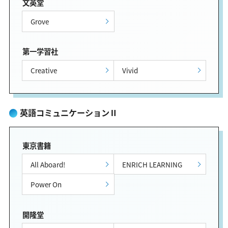
文英堂
Grove
第一学習社
Creative
Vivid
英語コミュニケーションⅡ
東京書籍
All Aboard!
ENRICH LEARNING
Power On
開隆堂