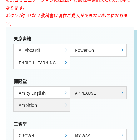
なります。
ボタンが押せない教科書は現在ご購入ができないものになりま
す。
東京書籍
All Aboard!
Power On
ENRICH LEARNING
開隆堂
Amity English
APPLAUSE
Ambition
三省堂
CROWN
MY WAY