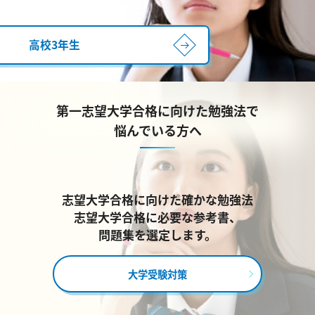
高校3年生
第一志望大学合格に向けた勉強法で
悩んでいる方へ
志望大学合格に向けた確かな勉強法
志望大学合格に必要な参考書、
問題集を選定します。
大学受験対策