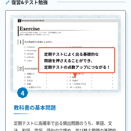
復習&テスト勉強
4
教科書の基本問題
定期テストに高確率で出る頻出問題のうち、単語、文
法、和訳、英訳、語句の穴埋め、並び替え問題の基礎的