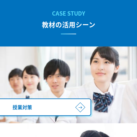
教材の活用シーン
授業対策