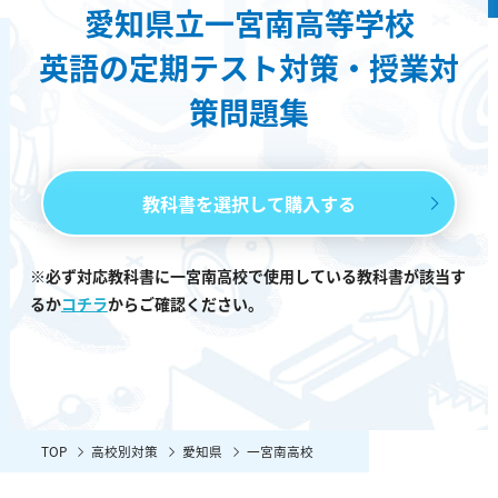
愛知県立一宮南高等学校
英語の定期テスト対策・授業対
策問題集
教科書を選択して購入する
※必ず対応教科書に一宮南高校で使用している教科書が該当す
るか
コチラ
からご確認ください。
TOP
高校別対策
愛知県
一宮南高校