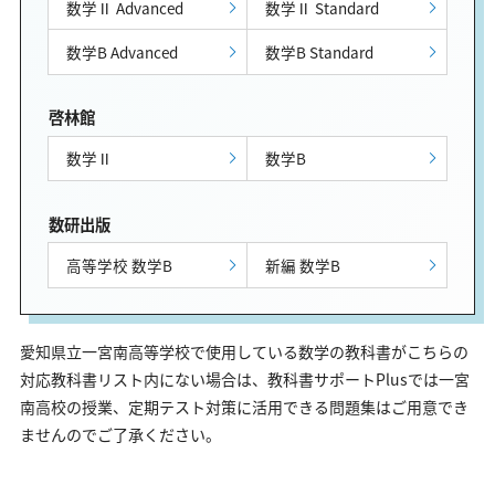
数学Ⅱ Advanced
数学Ⅱ Standard
数学B Advanced
数学B Standard
啓林館
数学Ⅱ
数学B
数研出版
高等学校 数学B
新編 数学B
愛知県立一宮南高等学校で使用している数学の教科書がこちらの
対応教科書リスト内にない場合は、教科書サポートPlusでは一宮
南高校の授業、定期テスト対策に活用できる問題集はご用意でき
ませんのでご了承ください。