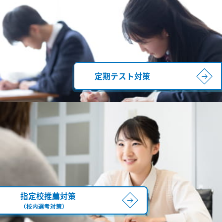
定期テスト対策
指定校推薦対策
（校内選考対策）