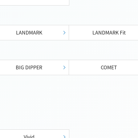
LANDMARK
LANDMARK Fit
BIG DIPPER
COMET
Vivid