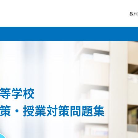
教材
等学校
策・授業対策問題集