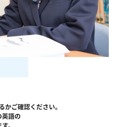
るかご確認ください。
の英語の
ます。