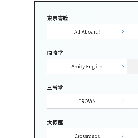
東京書籍
All Aboard!
開隆堂
Amity English
三省堂
CROWN
大修館
Crossroads