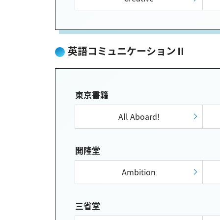
英語コミュニケーションⅡ
東京書籍
All Aboard!
開隆堂
Ambition
三省堂