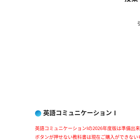
英語コミュニケーションⅠ
英語コミュニケーションIの2026年度版は準備出
ボタンが押せない教科書は現在ご購入ができない