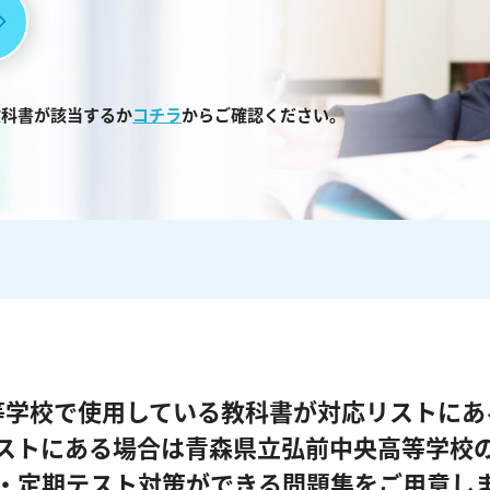
教科書が該当するか
コチラ
からご確認ください。
等学校で使用している教科書が対応リストにあ
ストにある場合は青森県立弘前中央高等学校
・定期テスト対策ができる問題集をご用意し