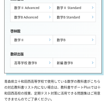
数学Ⅱ Advanced
数学Ⅱ Standard
数学B Advanced
数学B Standard
啓林館
数学Ⅱ
数学B
数研出版
高等学校 数学B
新編 数学B
青森県立十和田西高等学校で使用している数学の教科書がこちら
の対応教科書リスト内にない場合は、教科書サポートPlusでは十
和田西高校の授業、定期テスト対策に活用できる問題集はご用意
できませんのでご了承ください。