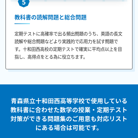
5
教科書の読解問題と総合問題
定期テストに高確率で出る頻出問題のうち、英語の長文
読解や総合問題などより実践的で応用力を試す問題で
す。十和田西高校の定期テストで確実に平均点以上を目
指し、高得点をとる為に役立ちます。
青森県立十和田西高等学校で使用している
教科書に合わせた
数学の授業・定期テスト
対策ができる問題集のご用意も
対応リスト
にある場合は可能です。