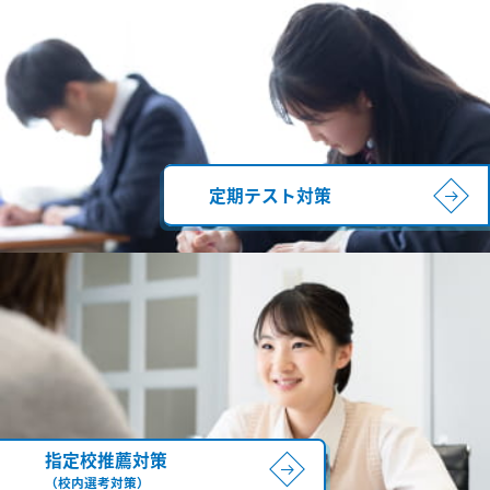
定期テスト対策
指定校推薦対策
（校内選考対策）