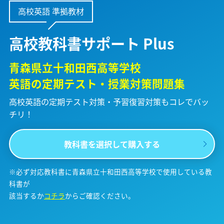
高校英語 準拠教材
高校教科書サポート Plus
青森県立十和田西高等学校
英語の定期テスト・授業対策問題集
高校英語の定期テスト対策・予習復習対策も
コレでバッ
チリ！
教科書を選択して購入する
※必ず対応教科書に青森県立十和田西高等学校で使用している教
科書が
該当するか
コチラ
からご確認ください。