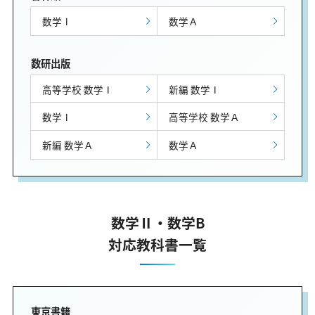
数学Ⅰ
数学Ａ
数研出版
高等学校 数学Ⅰ
新編 数学Ⅰ
数学Ⅰ
高等学校 数学Ａ
新編 数学Ａ
数学Ａ
数学Ⅱ・数学B
対応教科書一覧
東京書籍