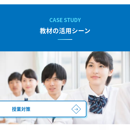
教材の活用シーン
授業対策