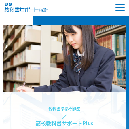
教科書準拠問題集
高校教科書サポートPlus