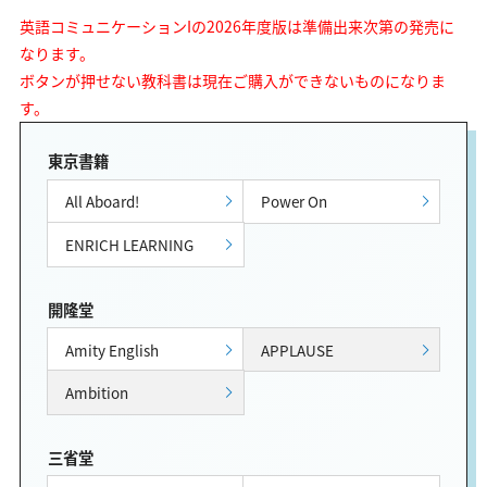
英語コミュニケーションIの2026年度版は準備出来次第の発売に
なります。
ボタンが押せない教科書は現在ご購入ができないものになりま
す。
東京書籍
All Aboard!
Power On
ENRICH LEARNING
開隆堂
Amity English
APPLAUSE
Ambition
三省堂