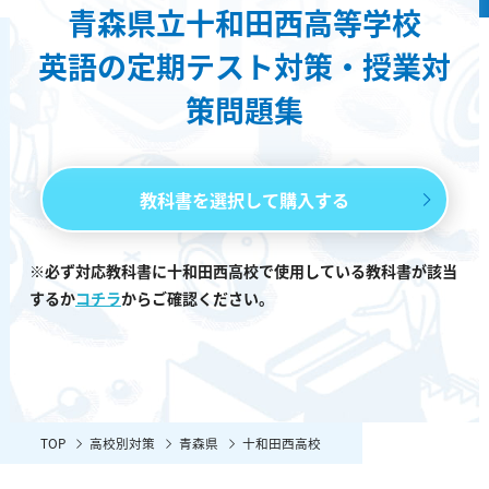
青森県立十和田西高等学校
英語の定期テスト対策・授業対
策問題集
教科書を選択して購入する
※必ず対応教科書に十和田西高校で使用している教科書が該当
するか
コチラ
からご確認ください。
TOP
高校別対策
青森県
十和田西高校