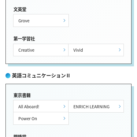
文英堂
Grove
第一学習社
Creative
Vivid
英語コミュニケーションⅡ
東京書籍
All Aboard!
ENRICH LEARNING
Power On
開隆堂