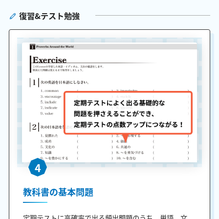
復習&テスト勉強
4
教科書の基本問題
定期テストに高確率で出る頻出問題のうち、単語、文