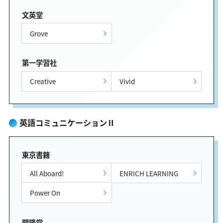
文英堂
Grove
第一学習社
Creative
Vivid
英語コミュニケーションⅡ
東京書籍
All Aboard!
ENRICH LEARNING
Power On
開隆堂