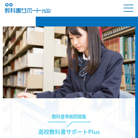
教科書準拠問題集
高校教科書サポートPlus