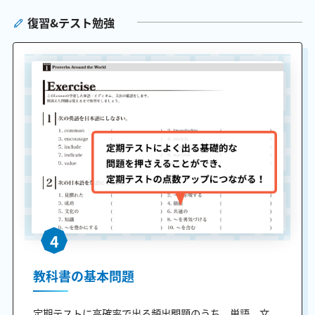
復習&テスト勉強
4
教科書の基本問題
定期テストに高確率で出る頻出問題のうち、単語、文