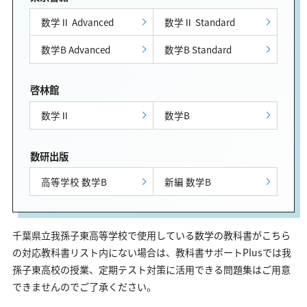
数学Ⅱ Advanced
数学Ⅱ Standard
数学B Advanced
数学B Standard
啓林館
数学Ⅱ
数学B
数研出版
高等学校 数学B
新編 数学B
千葉県立我孫子東高等学校で使用している数学の教科書がこちら
の対応教科書リスト内にない場合は、教科書サポートPlusでは我
孫子東高校の授業、定期テスト対策に活用できる問題集はご用意
できませんのでご了承ください。