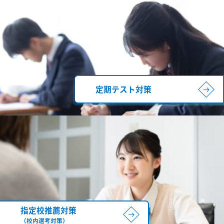
定期テスト対策
指定校推薦対策
（校内選考対策）