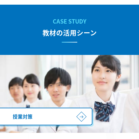
教材の活用シーン
授業対策