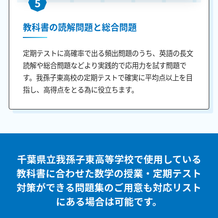
5
教科書の読解問題と総合問題
定期テストに高確率で出る頻出問題のうち、英語の長文
読解や総合問題などより実践的で応用力を試す問題で
す。我孫子東高校の定期テストで確実に平均点以上を目
指し、高得点をとる為に役立ちます。
千葉県立我孫子東高等学校で使用している
教科書に合わせた
数学の授業・定期テスト
対策ができる問題集のご用意も
対応リスト
にある場合は可能です。