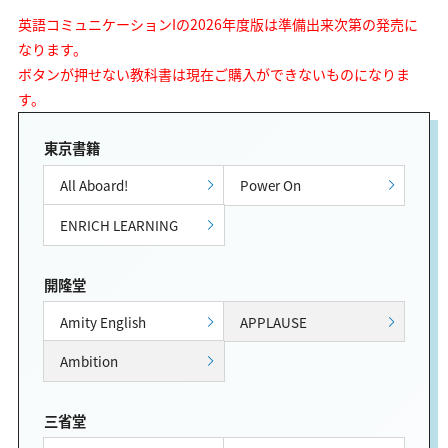
英語コミュニケーションIの2026年度版は準備出来次第の発売に
なります。
ボタンが押せない教科書は現在ご購入ができないものになりま
す。
東京書籍
All Aboard!
Power On
ENRICH LEARNING
開隆堂
Amity English
APPLAUSE
Ambition
三省堂