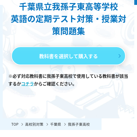
千葉県立我孫子東高等学校
英語の定期テスト対策・授業対
策問題集
教科書を選択して購入する
※必ず対応教科書に我孫子東高校で使用している教科書が該当
するか
コチラ
からご確認ください。
TOP
高校別対策
千葉県
我孫子東高校