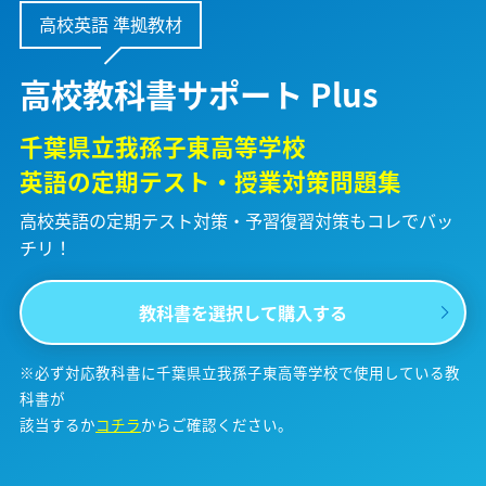
高校英語 準拠教材
高校教科書サポート Plus
千葉県立我孫子東高等学校
英語の定期テスト・授業対策問題集
高校英語の定期テスト対策・予習復習対策も
コレでバッ
チリ！
教科書を選択して購入する
※必ず対応教科書に千葉県立我孫子東高等学校で使用している教
科書が
該当するか
コチラ
からご確認ください。