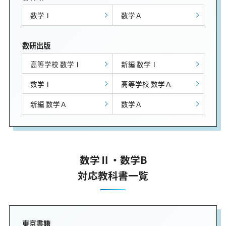
数学Ⅰ
数学Ａ
数研出版
高等学校 数学Ⅰ
新編 数学Ⅰ
数学Ⅰ
高等学校 数学Ａ
新編 数学Ａ
数学Ａ
数学Ⅱ・数学B
対応教科書一覧
東京書籍