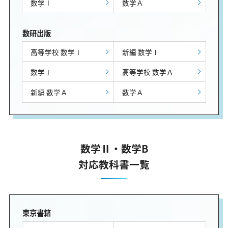
数学Ⅰ
数学Ａ
数研出版
高等学校 数学Ⅰ
新編 数学Ⅰ
数学Ⅰ
高等学校 数学Ａ
新編 数学Ａ
数学Ａ
数学Ⅱ・数学B
対応教科書一覧
東京書籍