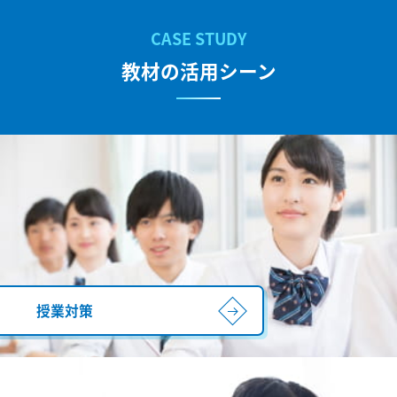
教材の活用シーン
授業対策