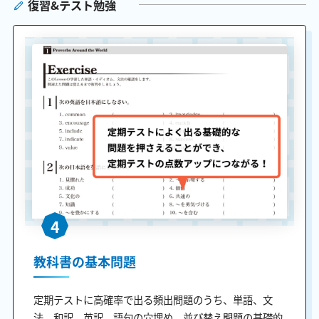
復習&テスト勉強
4
教科書の基本問題
定期テストに高確率で出る頻出問題のうち、単語、文
法、和訳、英訳、語句の穴埋め、並び替え問題の基礎的