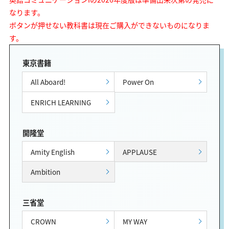
なります。
ボタンが押せない教科書は現在ご購入ができないものになりま
す。
東京書籍
All Aboard!
Power On
ENRICH LEARNING
開隆堂
Amity English
APPLAUSE
Ambition
三省堂
CROWN
MY WAY