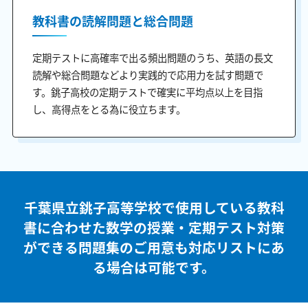
教科書の読解問題と総合問題
定期テストに高確率で出る頻出問題のうち、英語の長文
読解や総合問題などより実践的で応用力を試す問題で
す。銚子高校の定期テストで確実に平均点以上を目指
し、高得点をとる為に役立ちます。
千葉県立銚子高等学校で使用している教科
書に合わせた
数学の授業・定期テスト対策
ができる問題集のご用意も
対応リストにあ
る場合は可能です。