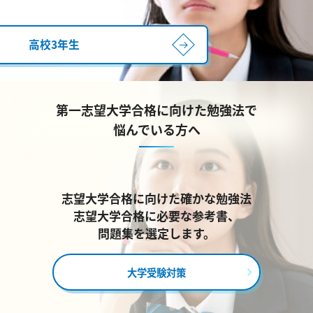
高校3年生
第一志望大学合格に向けた勉強法で
悩んでいる方へ
志望大学合格に向けた確かな勉強法
志望大学合格に必要な参考書、
問題集を選定します。
大学受験対策