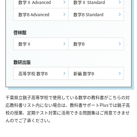
数学Ⅱ Advanced
数学Ⅱ Standard
数学B Advanced
数学B Standard
啓林館
数学Ⅱ
数学B
数研出版
高等学校 数学B
新編 数学B
千葉県立銚子高等学校で使用している数学の教科書がこちらの対
応教科書リスト内にない場合は、教科書サポートPlusでは銚子高
校の授業、定期テスト対策に活用できる問題集はご用意できませ
んのでご了承ください。