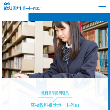
教科書準拠問題集
高校教科書サポートPlus