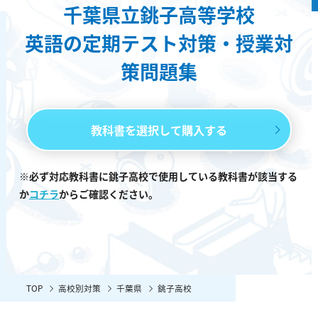
千葉県立銚子高等学校
英語の定期テスト対策・授業対
策問題集
教科書を選択して購入する
※必ず対応教科書に銚子高校で使用している教科書が該当する
か
コチラ
からご確認ください。
TOP
高校別対策
千葉県
銚子高校