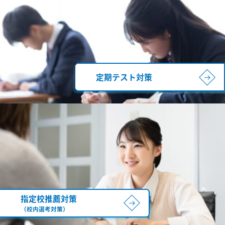
定期テスト対策
指定校推薦対策
（校内選考対策）