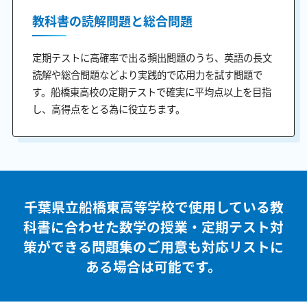
教科書の読解問題と総合問題
定期テストに高確率で出る頻出問題のうち、英語の長文
読解や総合問題などより実践的で応用力を試す問題で
す。船橋東高校の定期テストで確実に平均点以上を目指
し、高得点をとる為に役立ちます。
千葉県立船橋東高等学校で使用している教
科書に合わせた
数学の授業・定期テスト対
策ができる問題集のご用意も
対応リストに
ある場合は可能です。