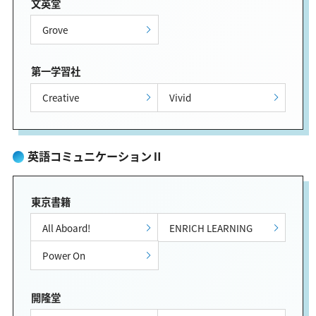
文英堂
Grove
第一学習社
Creative
Vivid
英語コミュニケーションⅡ
東京書籍
All Aboard!
ENRICH LEARNING
Power On
開隆堂