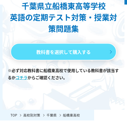
千葉県立船橋東高等学校
英語の定期テスト対策・授業対
策問題集
教科書を選択して購入する
※必ず対応教科書に船橋東高校で使用している教科書が該当す
るか
コチラ
からご確認ください。
TOP
高校別対策
千葉県
船橋東高校