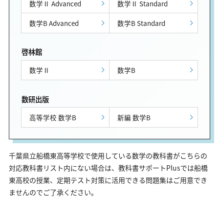
数学Ⅱ Advanced
数学Ⅱ Standard
数学B Advanced
数学B Standard
啓林館
数学Ⅱ
数学B
数研出版
高等学校 数学B
新編 数学B
千葉県立船橋東高等学校で使用している数学の教科書がこちらの
対応教科書リスト内にない場合は、教科書サポートPlusでは船橋
東高校の授業、定期テスト対策に活用できる問題集はご用意でき
ませんのでご了承ください。