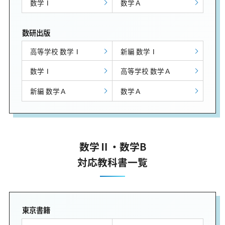
数学Ⅰ
数学Ａ
数研出版
高等学校 数学Ⅰ
新編 数学Ⅰ
数学Ⅰ
高等学校 数学Ａ
新編 数学Ａ
数学Ａ
数学Ⅱ・数学B
対応教科書一覧
東京書籍