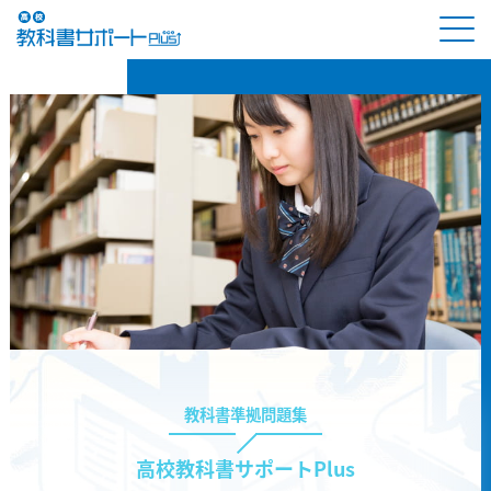
教科書準拠問題集
高校教科書サポートPlus