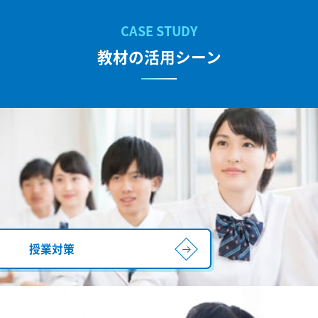
教材の活用シーン
授業対策