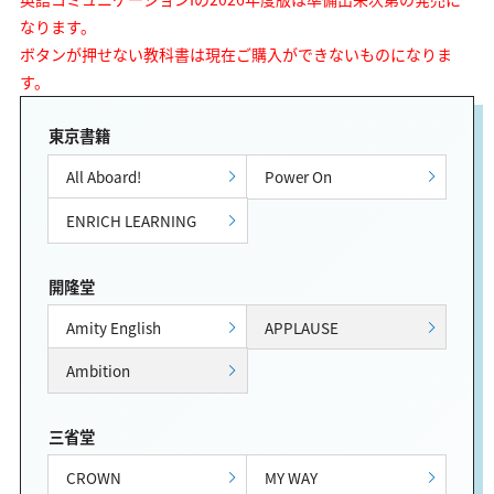
なります。
ボタンが押せない教科書は現在ご購入ができないものになりま
す。
東京書籍
All Aboard!
Power On
ENRICH LEARNING
開隆堂
Amity English
APPLAUSE
Ambition
三省堂
CROWN
MY WAY