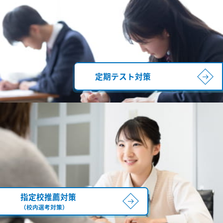
定期テスト対策
指定校推薦対策
（校内選考対策）