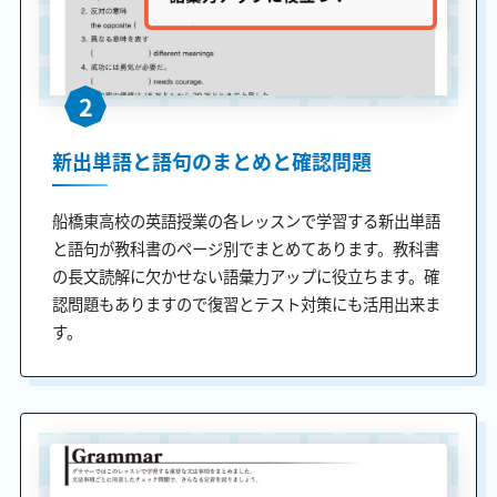
2
新出単語と語句のまとめと確認問題
船橋東高校の英語授業の各レッスンで学習する新出単語
と語句が教科書のページ別でまとめてあります。教科書
の長文読解に欠かせない語彙力アップに役立ちます。確
認問題もありますので復習とテスト対策にも活用出来ま
す。