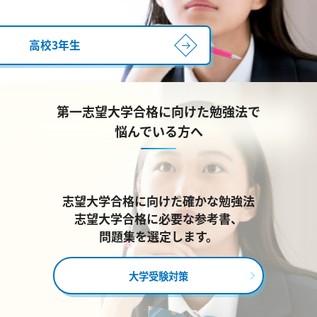
高校3年生
第一志望大学合格に向けた勉強法で
悩んでいる方へ
志望大学合格に向けた確かな勉強法
志望大学合格に必要な参考書、
問題集を選定します。
大学受験対策