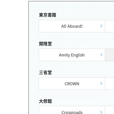
東京書籍
All Aboard!
開隆堂
Amity English
三省堂
CROWN
大修館
Crossroads