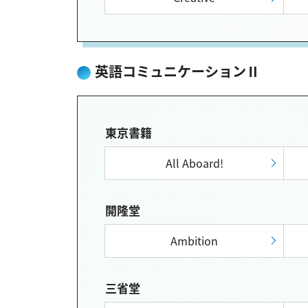
英語コミュニケーションⅡ
東京書籍
All Aboard!
開隆堂
Ambition
三省堂