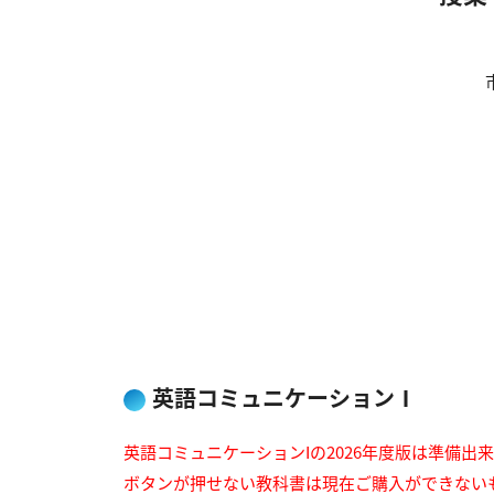
英語コミュニケーションⅠ
英語コミュニケーションIの2026年度版は準備出
ボタンが押せない教科書は現在ご購入ができない