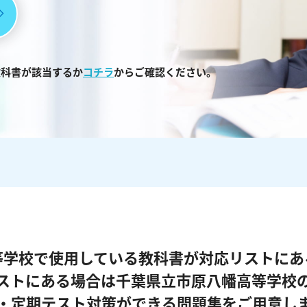
教科書が該当するか
コチラ
からご確認ください。
等学校で使用している教科書が対応リストにあ
ストにある場合は千葉県立市原八幡高等学校
・定期テスト対策ができる問題集をご用意し