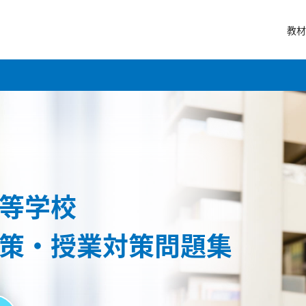
教材
等学校
策・授業対策問題集