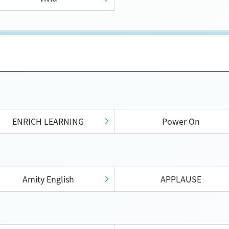
ENRICH LEARNING
Power On
Amity English
APPLAUSE