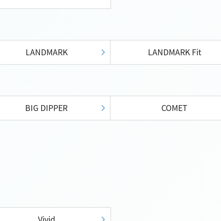
LANDMARK
LANDMARK Fit
BIG DIPPER
COMET
Vivid