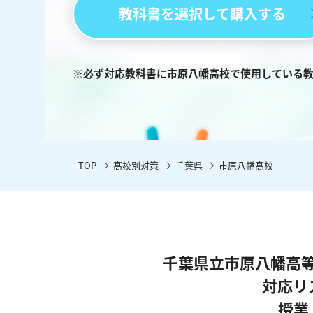
教科書を選択して購入する
※必ず対応教科書に市原八幡高校で使用している
TOP
高校別対策
千葉県
市原八幡高校
千葉県立市原八幡高
対応リ
授業