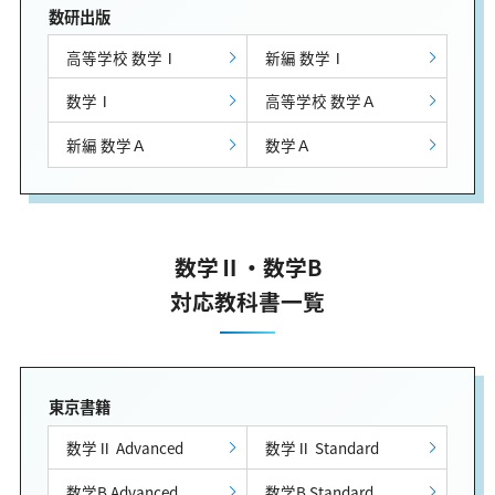
数研出版
高等学校 数学Ⅰ
新編 数学Ⅰ
数学Ⅰ
高等学校 数学Ａ
新編 数学Ａ
数学Ａ
数学Ⅱ・数学B
対応教科書一覧
東京書籍
数学Ⅱ Advanced
数学Ⅱ Standard
数学B Advanced
数学B Standard