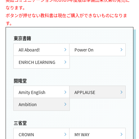
なります。
ボタンが押せない教科書は現在ご購入ができないものになりま
す。
東京書籍
All Aboard!
Power On
ENRICH LEARNING
開隆堂
Amity English
APPLAUSE
Ambition
三省堂
CROWN
MY WAY