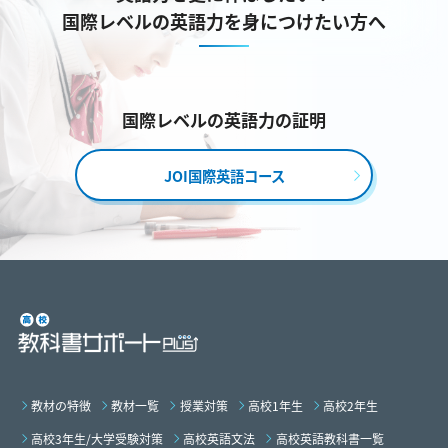
国際レベルの英語力を身につけたい方へ
国際レベルの英語力の証明
JOI国際英語コース
教材の特徴
教材一覧
授業対策
高校1年生
高校2年生
高校3年生/大学受験対策
高校英語文法
高校英語教科書一覧