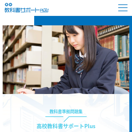
教科書準拠問題集
高校教科書サポートPlus