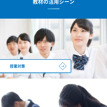
教材の活用シーン
授業対策