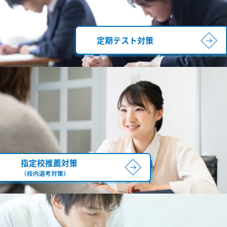
定期テスト対策
指定校推薦対策
（校内選考対策）