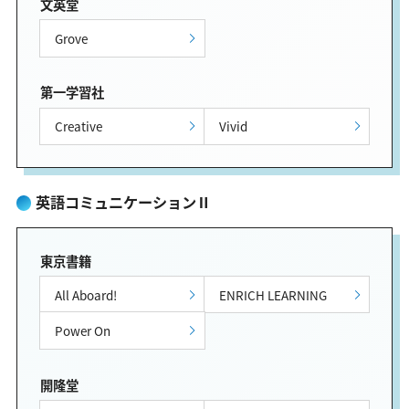
文英堂
Grove
第一学習社
Creative
Vivid
英語コミュニケーションⅡ
東京書籍
All Aboard!
ENRICH LEARNING
Power On
開隆堂