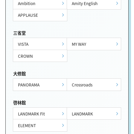
Ambition
Amity English
APPLAUSE
三省堂
VISTA
MY WAY
CROWN
大修館
PANORAMA
Crossroads
啓林館
LANDMARK Fit
LANDMARK
ELEMENT