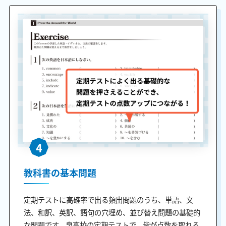
4
教科書の基本問題
定期テストに高確率で出る頻出問題のうち、単語、文
法、和訳、英訳、語句の穴埋め、並び替え問題の基礎的
な問題です。泉高校の定期テストで、皆が点数を取れる