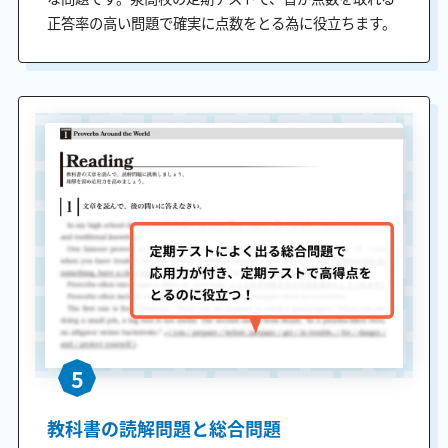
正答率の高い問題で確実に点数をとる為に役立ちます。
5
教科書の読解問題と総合問題