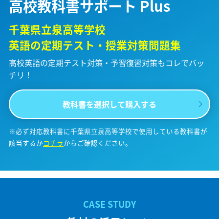
高校教科書サポート Plus
千葉県立泉高等学校
英語の定期テスト・授業対策問題集
高校英語の定期テスト対策・予習復習対策も
コレでバッ
チリ！
教科書を選択して購入する
※必ず対応教科書に千葉県立泉高等学校で使用している教科書が
該当するか
コチラ
からご確認ください。