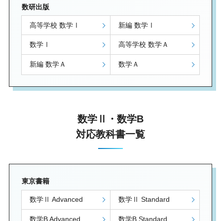
数研出版
高等学校 数学Ⅰ
新編 数学Ⅰ
数学Ⅰ
高等学校 数学Ａ
新編 数学Ａ
数学Ａ
数学Ⅱ・数学B
対応教科書一覧
東京書籍
数学Ⅱ Advanced
数学Ⅱ Standard
数学B Advanced
数学B Standard