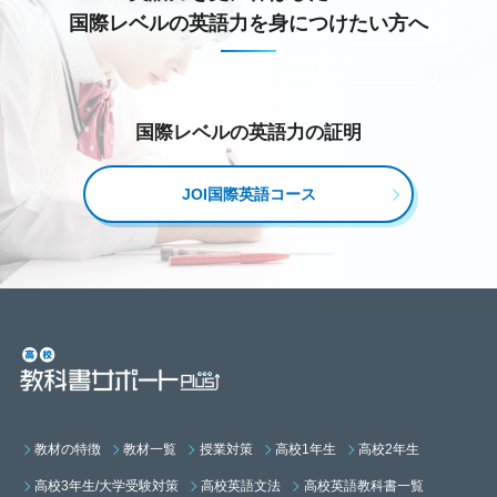
国際レベルの英語力を身につけたい方へ
国際レベルの英語力の証明
JOI国際英語コース
教材の特徴
教材一覧
授業対策
高校1年生
高校2年生
高校3年生/大学受験対策
高校英語文法
高校英語教科書一覧