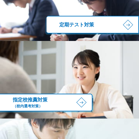
定期テスト対策
指定校推薦対策
（校内選考対策）