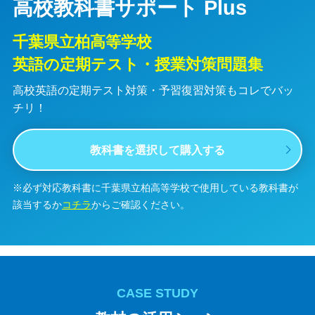
高校教科書サポート Plus
千葉県立柏高等学校
英語の定期テスト・授業対策問題集
高校英語の定期テスト対策・予習復習対策も
コレでバッ
チリ！
教科書を選択して購入する
※必ず対応教科書に千葉県立柏高等学校で使用している教科書が
該当するか
コチラ
からご確認ください。