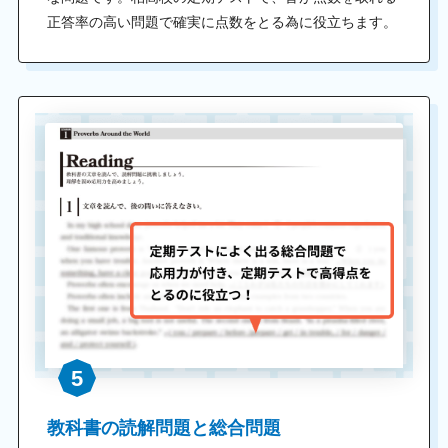
正答率の高い問題で確実に点数をとる為に役立ちます。
5
教科書の読解問題と総合問題