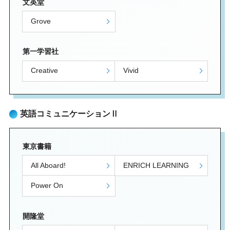
文英堂
Grove
第一学習社
Creative
Vivid
英語コミュニケーションⅡ
東京書籍
All Aboard!
ENRICH LEARNING
Power On
開隆堂