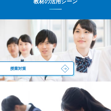
教材の活用シーン
授業対策