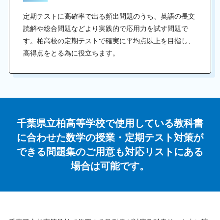
定期テストに高確率で出る頻出問題のうち、英語の長文
読解や総合問題などより実践的で応用力を試す問題で
す。柏高校の定期テストで確実に平均点以上を目指し、
高得点をとる為に役立ちます。
千葉県立柏高等学校で使用している教科書
に合わせた
数学の授業・定期テスト対策が
できる問題集のご用意も
対応リストにある
場合は可能です。