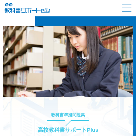
教科書準拠問題集
高校教科書サポートPlus