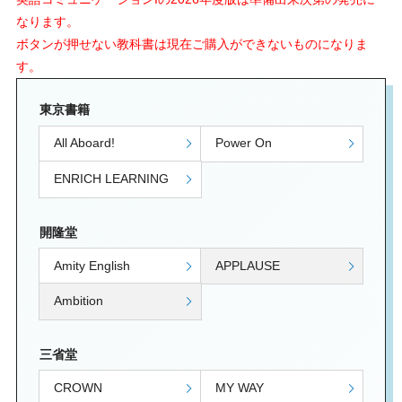
なります。
ボタンが押せない教科書は現在ご購入ができないものになりま
す。
東京書籍
All Aboard!
Power On
ENRICH LEARNING
開隆堂
Amity English
APPLAUSE
Ambition
三省堂
CROWN
MY WAY