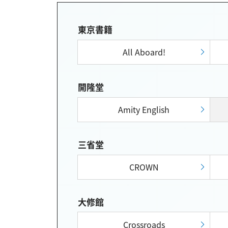
東京書籍
All Aboard!
開隆堂
Amity English
三省堂
CROWN
大修館
Crossroads