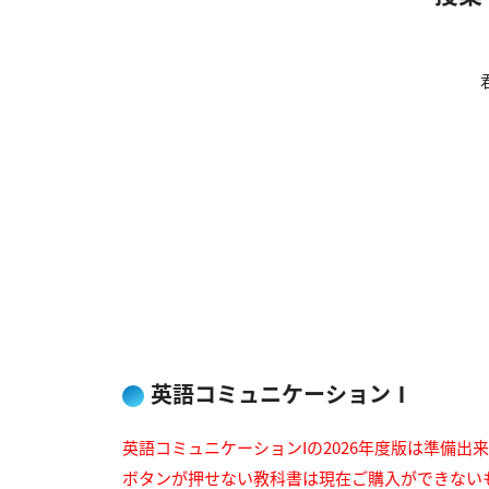
英語コミュニケーションⅠ
英語コミュニケーションIの2026年度版は準備出
ボタンが押せない教科書は現在ご購入ができない