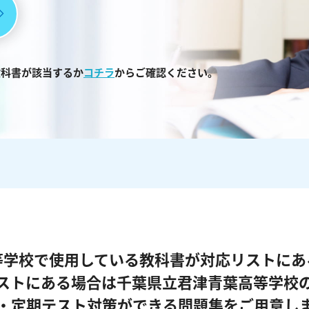
教科書が該当するか
コチラ
からご確認ください。
等学校で使用している教科書が対応リストにあ
ストにある場合は千葉県立君津青葉高等学校
・定期テスト対策ができる問題集をご用意し