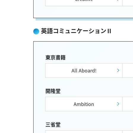
英語コミュニケーションⅡ
東京書籍
All Aboard!
開隆堂
Ambition
三省堂