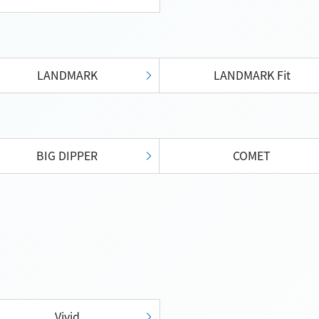
LANDMARK
LANDMARK Fit
BIG DIPPER
COMET
Vivid