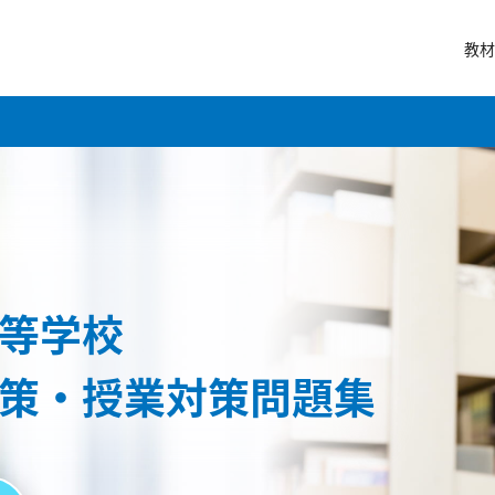
教材
等学校
策・授業対策問題集