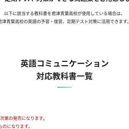
以下に該当する教科書を君津青葉高校が使用している場合は、
君津青葉高校の英語の予習・復習、定期テスト対策に活用できます
英語コミュニケーション
対応教科書一覧
来次第の発売になります。
ものになります。