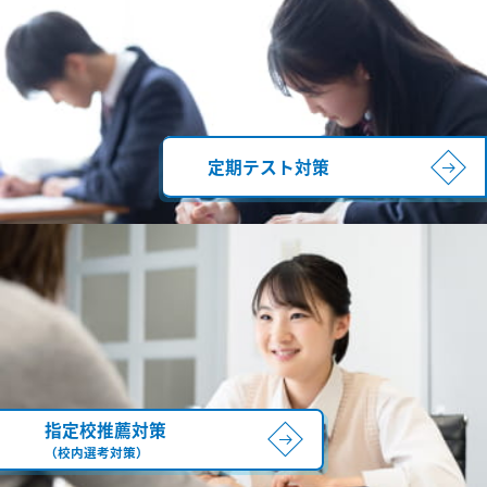
定期テスト対策
指定校推薦対策
（校内選考対策）