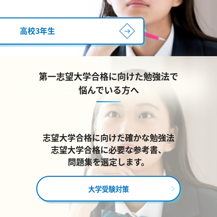
高校3年生
第一志望大学合格に向けた勉強法で
悩んでいる方へ
志望大学合格に向けた確かな勉強法
志望大学合格に必要な参考書、
問題集を選定します。
大学受験対策