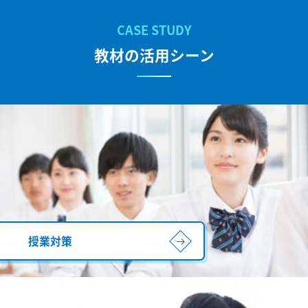
教材の活用シーン
授業対策