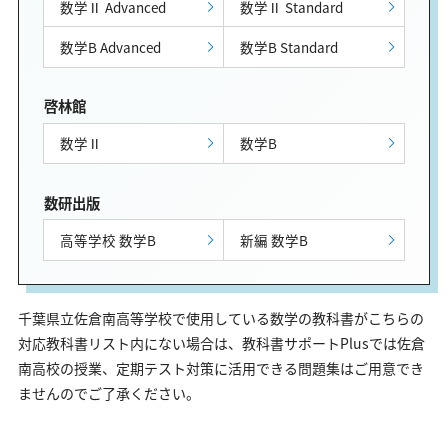
数学Ⅱ Advanced
数学Ⅱ Standard
数学B Advanced
数学B Standard
啓林館
数学Ⅱ
数学B
数研出版
高等学校 数学B
新編 数学B
千葉県立佐倉南高等学校で使用している数学の教科書がこちらの
対応教科書リスト内にない場合は、教科書サポートPlusでは佐倉
南高校の授業、定期テスト対策に活用できる問題集はご用意でき
ませんのでご了承ください。