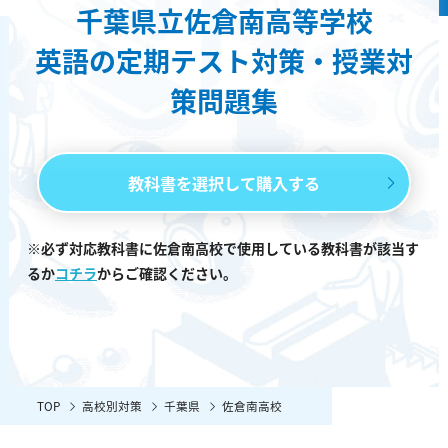
千葉県立佐倉南高等学校
英語の定期テスト対策・授業対
策問題集
教科書を選択して購入する
※必ず対応教科書に佐倉南高校で使用している教科書が該当す
るか
コチラ
からご確認ください。
TOP
高校別対策
千葉県
佐倉南高校