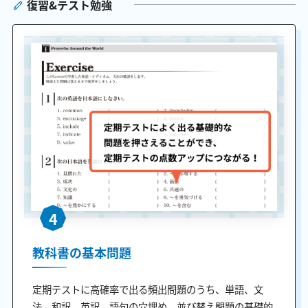
復習&テスト勉強
4
教科書の基本問題
定期テストに高確率で出る頻出問題のうち、単語、文
法、和訳、英訳、語句の穴埋め、並び替え問題の基礎的