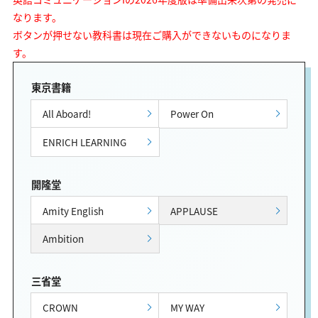
なります。
ボタンが押せない教科書は現在ご購入ができないものになりま
す。
東京書籍
All Aboard!
Power On
ENRICH LEARNING
開隆堂
Amity English
APPLAUSE
Ambition
三省堂
CROWN
MY WAY