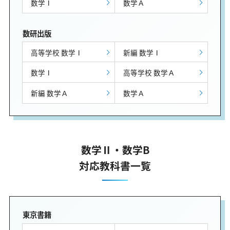
数学Ⅰ
数学Ａ
数研出版
高等学校 数学Ⅰ
新編 数学Ⅰ
数学Ⅰ
高等学校 数学Ａ
新編 数学Ａ
数学Ａ
数学Ⅱ・数学B
対応教科書一覧
東京書籍