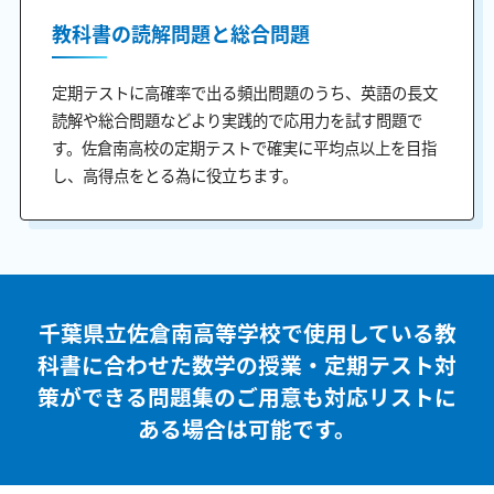
教科書の読解問題と総合問題
定期テストに高確率で出る頻出問題のうち、英語の長文
読解や総合問題などより実践的で応用力を試す問題で
す。佐倉南高校の定期テストで確実に平均点以上を目指
し、高得点をとる為に役立ちます。
千葉県立佐倉南高等学校で使用している教
科書に合わせた
数学の授業・定期テスト対
策ができる問題集のご用意も
対応リストに
ある場合は可能です。