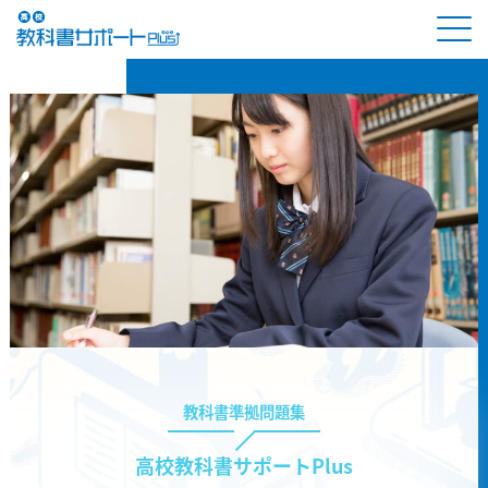
教科書準拠問題集
高校教科書サポートPlus