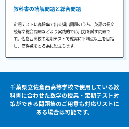
教科書の読解問題と総合問題
定期テストに高確率で出る頻出問題のうち、英語の長文
読解や総合問題などより実践的で応用力を試す問題で
す。佐倉西高校の定期テストで確実に平均点以上を目指
し、高得点をとる為に役立ちます。
千葉県立佐倉西高等学校で使用している教
科書に合わせた
数学の授業・定期テスト対
策ができる問題集のご用意も
対応リストに
ある場合は可能です。