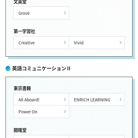
文英堂
Grove
第一学習社
Creative
Vivid
英語コミュニケーションⅡ
東京書籍
All Aboard!
ENRICH LEARNING
Power On
開隆堂