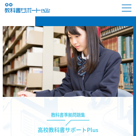
教科書準拠問題集
高校教科書サポートPlus