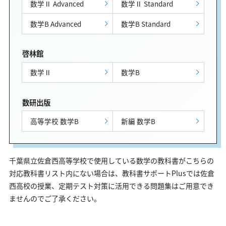
数学Ⅱ Advanced
数学Ⅱ Standard
数学B Advanced
数学B Standard
啓林館
数学Ⅱ
数学B
数研出版
高等学校 数学B
新編 数学B
千葉県立佐倉西高等学校で使用している数学の教科書がこちらの
対応教科書リスト内にない場合は、教科書サポートPlusでは佐倉
西高校の授業、定期テスト対策に活用できる問題集はご用意でき
ませんのでご了承ください。