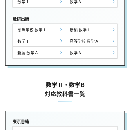
数学Ⅰ
数学Ａ
数研出版
高等学校 数学Ⅰ
新編 数学Ⅰ
数学Ⅰ
高等学校 数学Ａ
新編 数学Ａ
数学Ａ
数学Ⅱ・数学B
対応教科書一覧
東京書籍