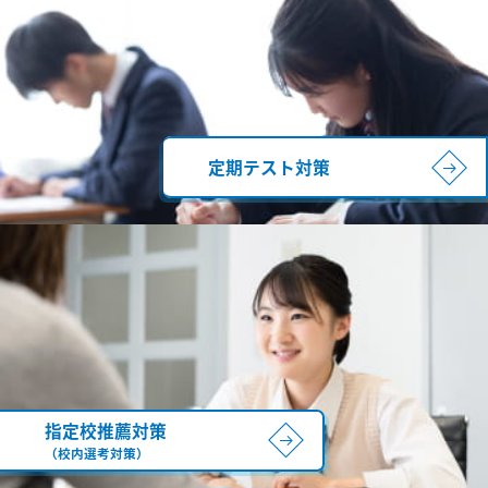
定期テスト対策
指定校推薦対策
（校内選考対策）