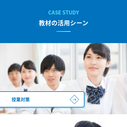
教材の活用シーン
授業対策