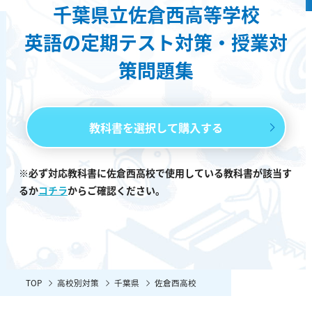
千葉県立佐倉西高等学校
英語の定期テスト対策・授業対
策問題集
教科書を選択して購入する
※必ず対応教科書に佐倉西高校で使用している教科書が該当す
るか
コチラ
からご確認ください。
TOP
高校別対策
千葉県
佐倉西高校