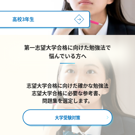
高校3年生
第一志望大学合格に向けた勉強法で
悩んでいる方へ
志望大学合格に向けた確かな勉強法
志望大学合格に必要な参考書、
問題集を選定します。
大学受験対策