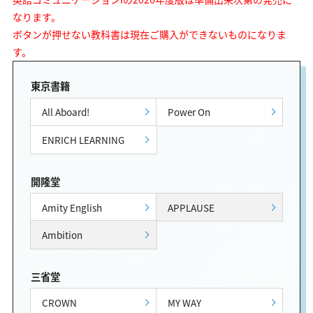
なります。
ボタンが押せない教科書は現在ご購入ができないものになりま
す。
東京書籍
All Aboard!
Power On
ENRICH LEARNING
開隆堂
Amity English
APPLAUSE
Ambition
三省堂
CROWN
MY WAY