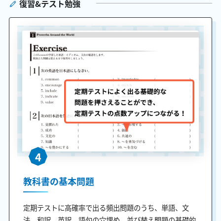
復習&テスト勉強
4
教科書の基本問題
定期テストに高確率で出る頻出問題のうち、単語、文
法、和訳、英訳、語句の穴埋め、並び替え問題の基礎的