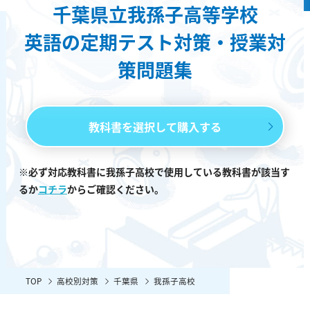
千葉県立我孫子高等学校
英語の定期テスト対策・授業対
策問題集
教科書を選択して購入する
※必ず対応教科書に我孫子高校で使用している教科書が該当す
るか
コチラ
からご確認ください。
TOP
高校別対策
千葉県
我孫子高校