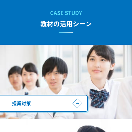
教材の活用シーン
授業対策