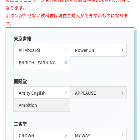
なります。
ボタンが押せない教科書は現在ご購入ができないものになりま
す。
東京書籍
All Aboard!
Power On
ENRICH LEARNING
開隆堂
Amity English
APPLAUSE
Ambition
三省堂
CROWN
MY WAY