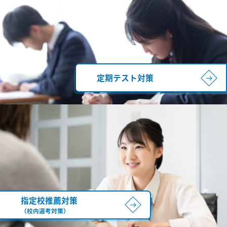
定期テスト対策
指定校推薦対策
（校内選考対策）