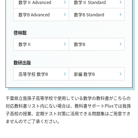
数学Ⅱ Advanced
数学Ⅱ Standard
数学B Advanced
数学B Standard
啓林館
数学Ⅱ
数学B
数研出版
高等学校 数学B
新編 数学B
千葉県立我孫子高等学校で使用している数学の教科書がこちらの
対応教科書リスト内にない場合は、教科書サポートPlusでは我孫
子高校の授業、定期テスト対策に活用できる問題集はご用意でき
ませんのでご了承ください。