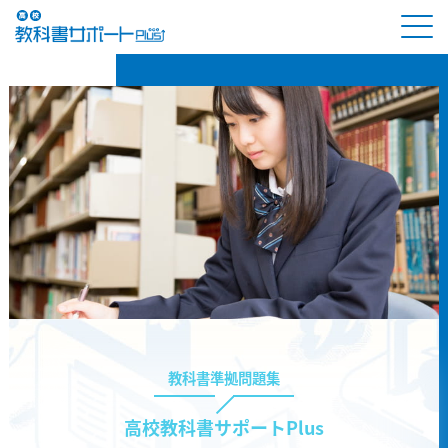
教科書準拠問題集
高校教科書サポートPlus