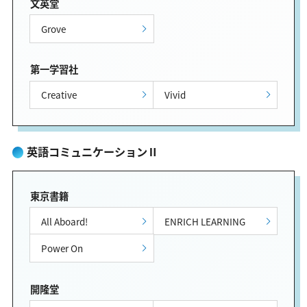
文英堂
Grove
第一学習社
Creative
Vivid
英語コミュニケーションⅡ
東京書籍
All Aboard!
ENRICH LEARNING
Power On
開隆堂