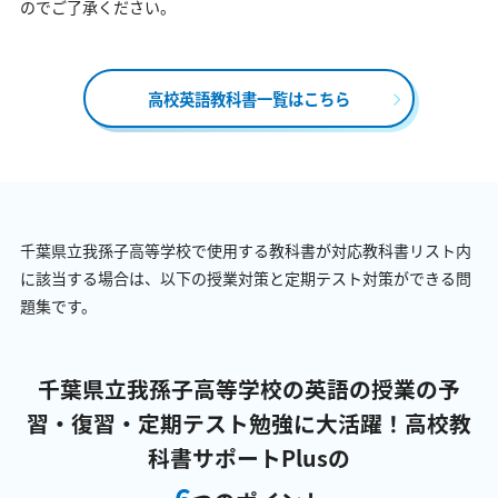
のでご了承ください。
高校英語教科書一覧はこちら
千葉県立我孫子高等学校で使用する教科書が対応教科書リスト内
に該当する場合は、以下の授業対策と定期テスト対策ができる問
題集です。
千葉県立我孫子高等学校の英語の授業の予
習・復習・定期テスト勉強に大活躍！
高校教
科書サポートPlusの
6