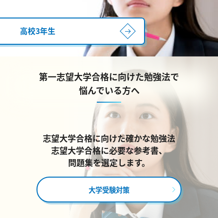
高校3年生
第一志望大学合格に向けた勉強法で
悩んでいる方へ
志望大学合格に向けた確かな勉強法
志望大学合格に必要な参考書、
問題集を選定します。
大学受験対策