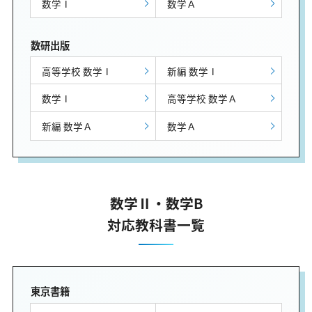
数学Ⅰ
数学Ａ
数研出版
高等学校 数学Ⅰ
新編 数学Ⅰ
数学Ⅰ
高等学校 数学Ａ
新編 数学Ａ
数学Ａ
数学Ⅱ・数学B
対応教科書一覧
東京書籍