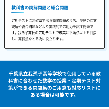
教科書の読解問題と総合問題
定期テストに高確率で出る頻出問題のうち、英語の長文
読解や総合問題などより実践的で応用力を試す問題で
す。我孫子高校の定期テストで確実に平均点以上を目指
し、高得点をとる為に役立ちます。
千葉県立我孫子高等学校で使用している教
科書に合わせた
数学の授業・定期テスト対
策ができる問題集のご用意も
対応リストに
ある場合は可能です。