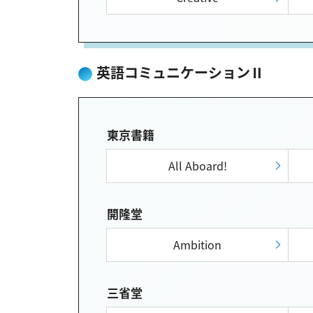
英語コミュニケーションⅡ
東京書籍
All Aboard!
開隆堂
Ambition
三省堂