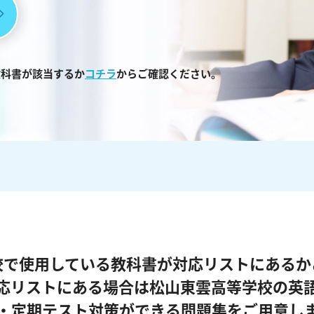
教科書が該当するか
コチラ
からご確認ください。
校で使用している教科書が対応リストにあるか
応リストにある場合は松山東雲高等学校の英
・定期テスト対策ができる問題集をご用意し