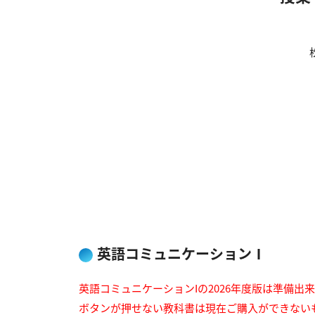
英語コミュニケーションⅠ
英語コミュニケーションIの2026年度版は準備出
ボタンが押せない教科書は現在ご購入ができない