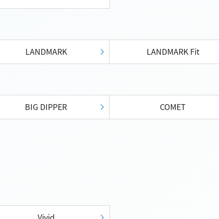
LANDMARK
LANDMARK Fit
BIG DIPPER
COMET
Vivid