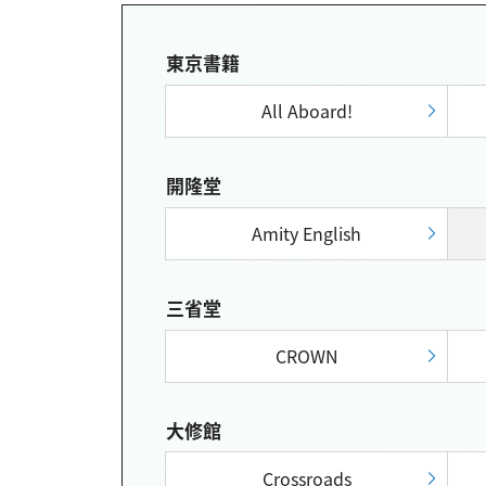
東京書籍
All Aboard!
開隆堂
Amity English
三省堂
CROWN
大修館
Crossroads