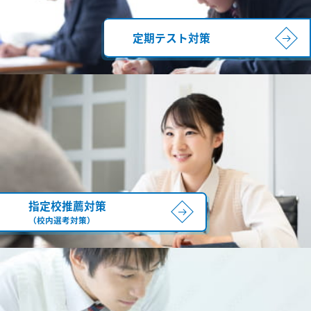
定期テスト対策
指定校推薦対策
（校内選考対策）