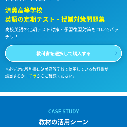
済美高等学校
英語の定期テスト・授業対策問題集
高校英語の定期テスト対策・予習復習対策も
コレでバッ
チリ！
教科書を選択して購入する
※必ず対応教科書に済美高等学校で使用している教科書が
該当するか
コチラ
からご確認ください。
教材の活用シーン