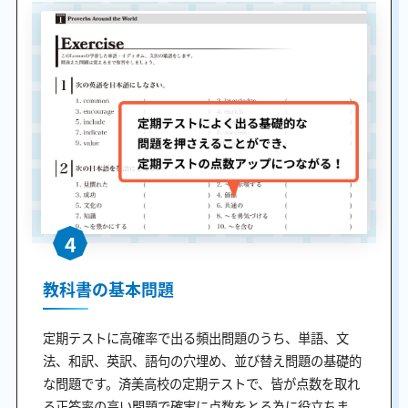
4
教科書の基本問題
定期テストに高確率で出る頻出問題のうち、単語、文
法、和訳、英訳、語句の穴埋め、並び替え問題の基礎的
な問題です。済美高校の定期テストで、皆が点数を取れ
る正答率の高い問題で確実に点数をとる為に役立ちま