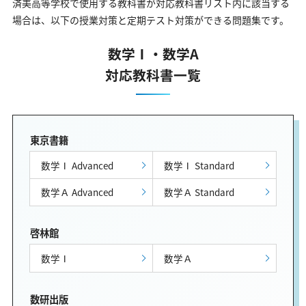
済美高等学校で使用する教科書が対応教科書リスト内に該当する
場合は、以下の授業対策と定期テスト対策ができる問題集です。
数学Ⅰ・数学A
対応教科書一覧
東京書籍
数学Ⅰ Advanced
数学Ⅰ Standard
数学Ａ Advanced
数学Ａ Standard
啓林館
数学Ⅰ
数学Ａ
数研出版