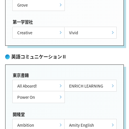
Grove
第一学習社
Creative
Vivid
英語コミュニケーションⅡ
東京書籍
All Aboard!
ENRICH LEARNING
Power On
開隆堂
Ambition
Amity English