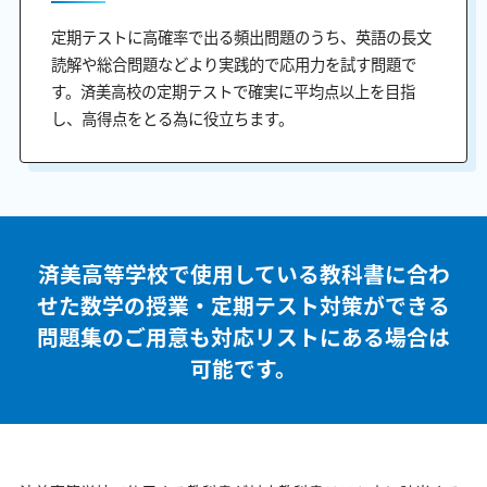
定期テストに高確率で出る頻出問題のうち、英語の長文
読解や総合問題などより実践的で応用力を試す問題で
す。済美高校の定期テストで確実に平均点以上を目指
し、高得点をとる為に役立ちます。
済美高等学校で使用している教科書に合わ
せた
数学の授業・定期テスト対策ができる
問題集のご用意も
対応リストにある場合は
可能です。