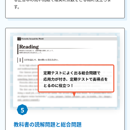
す。
5
教科書の読解問題と総合問題