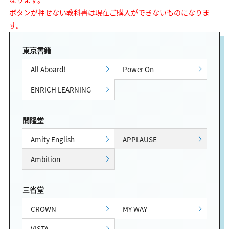
ボタンが押せない教科書は現在ご購入ができないものになりま
す。
東京書籍
All Aboard!
Power On
ENRICH LEARNING
開隆堂
Amity English
APPLAUSE
Ambition
三省堂
CROWN
MY WAY
VISTA