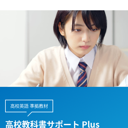
高校英語 準拠教材
高校教科書サポート Plus