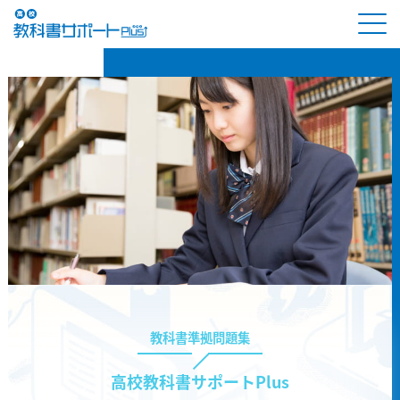
教科書準拠問題集
高校教科書サポートPlus