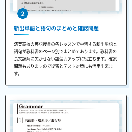
2
新出単語と語句のまとめと確認問題
済美高校の英語授業の各レッスンで学習する新出単語と
語句が教科書のページ別でまとめてあります。教科書の
長文読解に欠かせない語彙力アップに役立ちます。確認
問題もありますので復習とテスト対策にも活用出来ま
す。