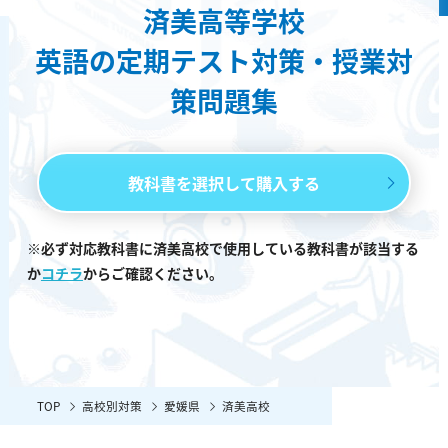
済美高等学校
英語の定期テスト対策・授業対
策問題集
教科書を選択して購入する
※必ず対応教科書に済美高校で使用している教科書が該当する
か
コチラ
からご確認ください。
TOP
高校別対策
愛媛県
済美高校