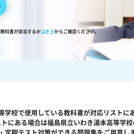
る教科書が該当するか
コチラ
からご確認ください。
等学校で使用している教科書が対応リストに
ストにある場合は福島県立いわき湯本高等学校
・定期テスト対策ができる問題集をご用意し