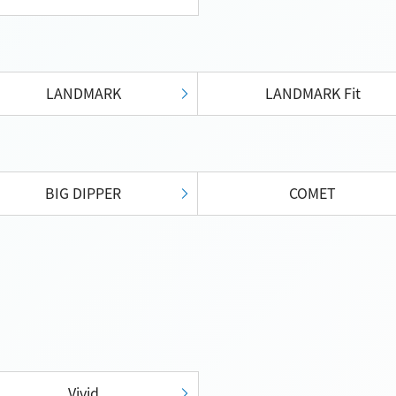
LANDMARK
LANDMARK Fit
BIG DIPPER
COMET
Vivid