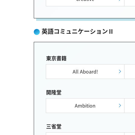
英語コミュニケーションⅡ
東京書籍
All Aboard!
開隆堂
Ambition
三省堂