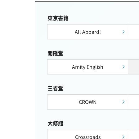
東京書籍
All Aboard!
開隆堂
Amity English
三省堂
CROWN
大修館
Crossroads