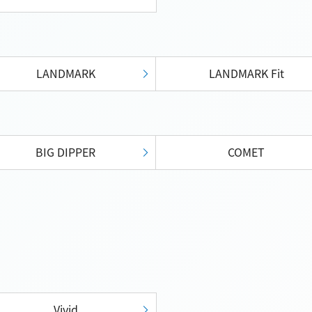
LANDMARK
LANDMARK Fit
BIG DIPPER
COMET
Vivid