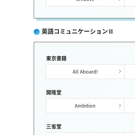
英語コミュニケーションⅡ
東京書籍
All Aboard!
開隆堂
Ambition
三省堂