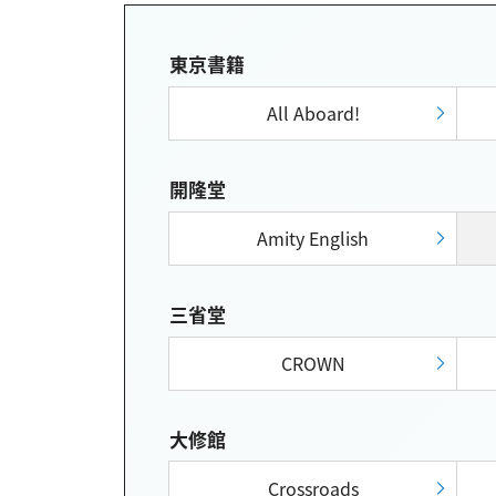
東京書籍
All Aboard!
開隆堂
Amity English
三省堂
CROWN
大修館
Crossroads