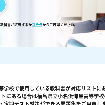
る教科書が該当するか
コチラ
からご確認ください。
等学校で使用している教科書が対応リストに
ストにある場合は福島県立小名浜海星高等学校
・定期テスト対策ができる問題集をご用意し