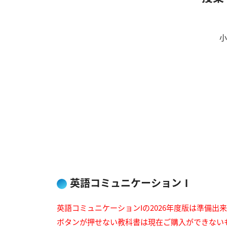
小
英語コミュニケーションⅠ
英語コミュニケーションIの2026年度版は準備出
ボタンが押せない教科書は現在ご購入ができない