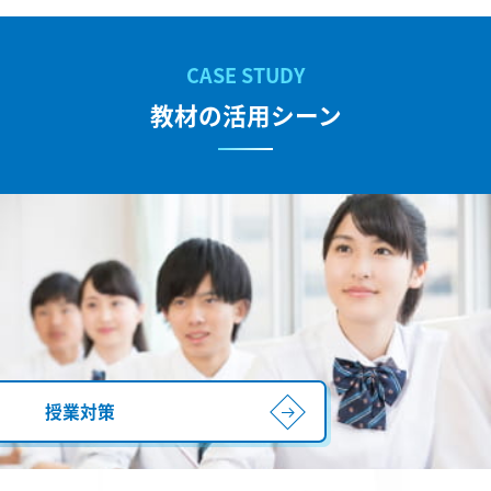
教材の活用シーン
授業対策