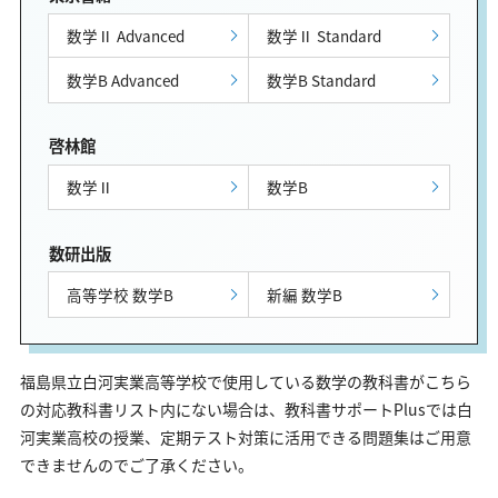
数学Ⅱ Advanced
数学Ⅱ Standard
数学B Advanced
数学B Standard
啓林館
数学Ⅱ
数学B
数研出版
高等学校 数学B
新編 数学B
福島県立白河実業高等学校で使用している数学の教科書がこちら
の対応教科書リスト内にない場合は、教科書サポートPlusでは白
河実業高校の授業、定期テスト対策に活用できる問題集はご用意
できませんのでご了承ください。