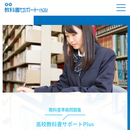
教科書準拠問題集
高校教科書サポートPlus