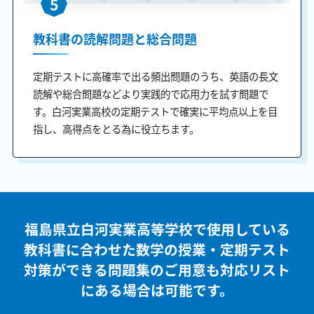
5
教科書の読解問題と総合問題
定期テストに高確率で出る頻出問題のうち、英語の長文
読解や総合問題などより実践的で応用力を試す問題で
す。白河実業高校の定期テストで確実に平均点以上を目
指し、高得点をとる為に役立ちます。
福島県立白河実業高等学校で使用している
教科書に合わせた
数学の授業・定期テスト
対策ができる問題集のご用意も
対応リスト
にある場合は可能です。