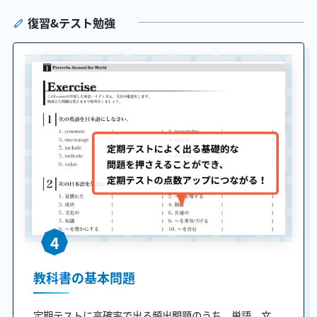
復習&テスト勉強
4
教科書の基本問題
定期テストに高確率で出る頻出問題のうち、単語、文