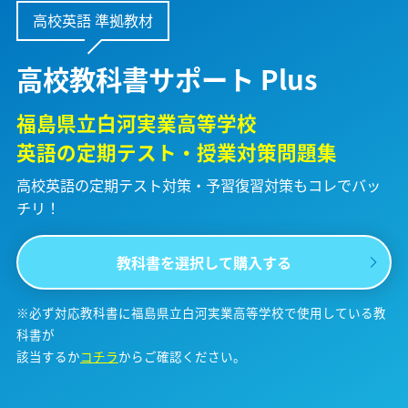
高校英語 準拠教材
高校教科書サポート Plus
福島県立白河実業高等学校
英語の定期テスト・授業対策問題集
高校英語の定期テスト対策・予習復習対策も
コレでバッ
チリ！
教科書を選択して購入する
※必ず対応教科書に福島県立白河実業高等学校で使用している教
科書が
該当するか
コチラ
からご確認ください。