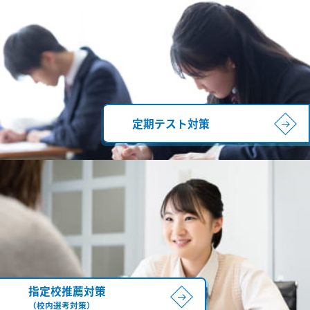
定期テスト対策
指定校推薦対策
（校内選考対策）