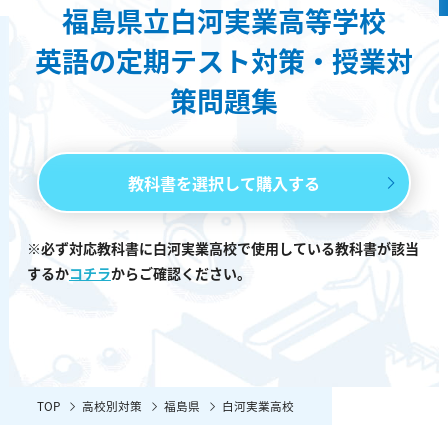
福島県立白河実業高等学校
英語の定期テスト対策・授業対
策問題集
教科書を選択して購入する
※必ず対応教科書に白河実業高校で使用している教科書が該当
するか
コチラ
からご確認ください。
TOP
高校別対策
福島県
白河実業高校