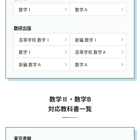
数学Ⅰ
数学Ａ
数研出版
高等学校 数学Ⅰ
新編 数学Ⅰ
数学Ⅰ
高等学校 数学Ａ
新編 数学Ａ
数学Ａ
数学Ⅱ・数学B
対応教科書一覧
東京書籍