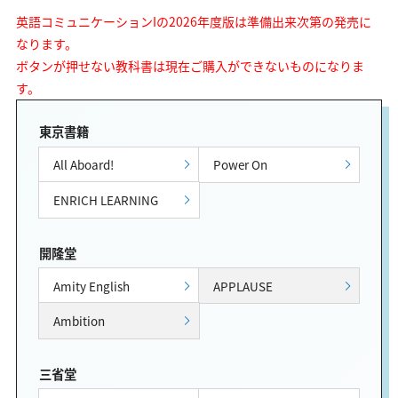
英語コミュニケーションIの2026年度版は準備出来次第の発売に
なります。
ボタンが押せない教科書は現在ご購入ができないものになりま
す。
東京書籍
All Aboard!
Power On
ENRICH LEARNING
開隆堂
Amity English
APPLAUSE
Ambition
三省堂