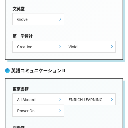
文英堂
Grove
第一学習社
Creative
Vivid
英語コミュニケーションⅡ
東京書籍
All Aboard!
ENRICH LEARNING
Power On
開隆堂