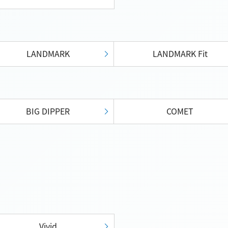
LANDMARK
LANDMARK Fit
BIG DIPPER
COMET
Vivid