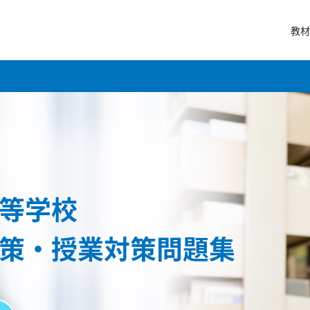
教材
等学校
策・授業対策問題集