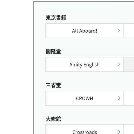
東京書籍
All Aboard!
開隆堂
Amity English
三省堂
CROWN
大修館
Crossroads