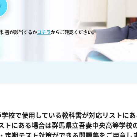
教科書が該当するか
コチラ
からご確認ください。
等学校で使用している教科書が対応リストにあ
ストにある場合は群馬県立吾妻中央高等学校
・定期テスト対策ができる問題集をご用意し