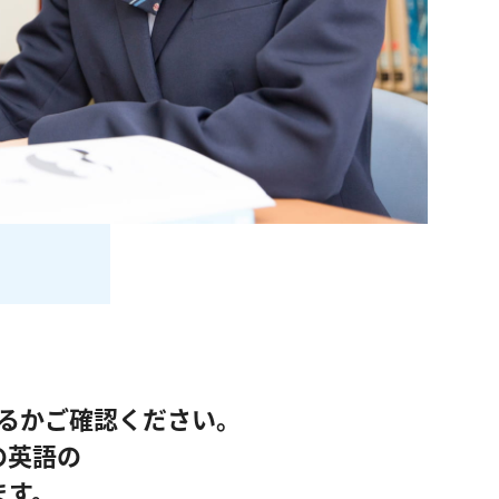
るかご確認ください。
の英語の
ます。