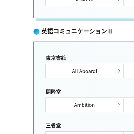
英語コミュニケーションⅡ
東京書籍
All Aboard!
開隆堂
Ambition
三省堂