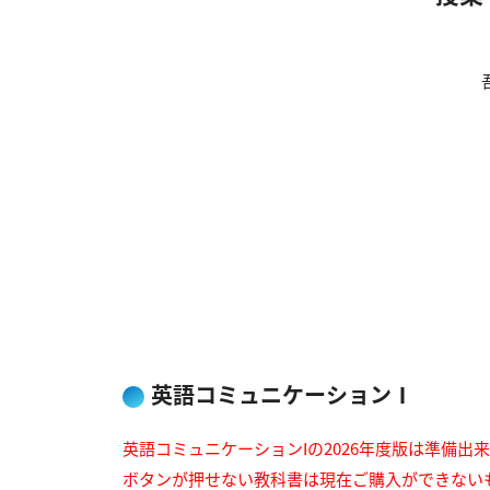
英語コミュニケーションⅠ
英語コミュニケーションIの2026年度版は準備出
ボタンが押せない教科書は現在ご購入ができない