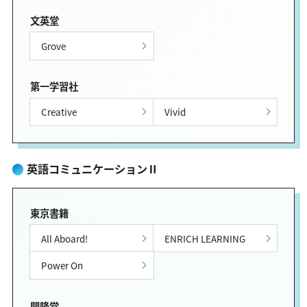
文英堂
Grove
第一学習社
Creative
Vivid
英語コミュニケーションⅡ
東京書籍
All Aboard!
ENRICH LEARNING
Power On
開隆堂