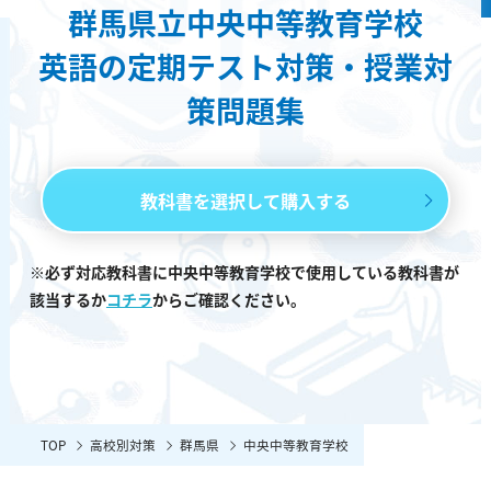
群馬県立中央中等教育学校
英語の定期テスト対策・授業対
策問題集
教科書を選択して購入する
※必ず対応教科書に中央中等教育学校で使用している教科書が
該当するか
コチラ
からご確認ください。
TOP
高校別対策
群馬県
中央中等教育学校