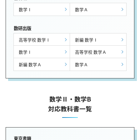
数学Ⅰ
数学Ａ
数研出版
高等学校 数学Ⅰ
新編 数学Ⅰ
数学Ⅰ
高等学校 数学Ａ
新編 数学Ａ
数学Ａ
数学Ⅱ・数学B
対応教科書一覧
東京書籍