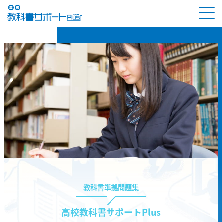
教科書準拠問題集
高校教科書サポートPlus