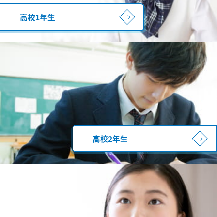
高校1年生
高校2年生