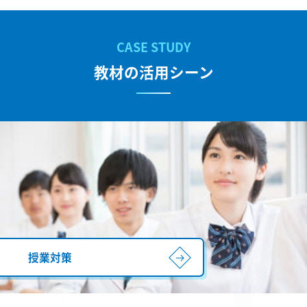
教材の活用シーン
授業対策