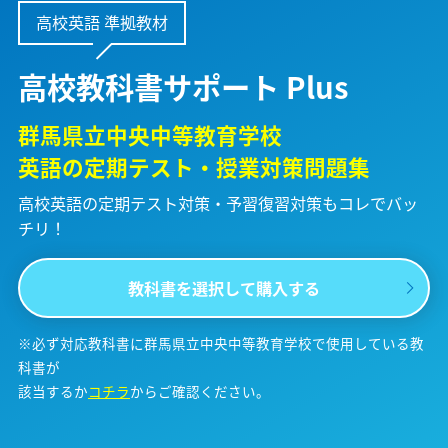
高校英語 準拠教材
高校教科書サポート Plus
群馬県立中央中等教育学校
英語の定期テスト・授業対策問題集
高校英語の定期テスト対策・予習復習対策も
コレでバッ
チリ！
教科書を選択して購入する
※必ず対応教科書に群馬県立中央中等教育学校で使用している教
科書が
該当するか
コチラ
からご確認ください。