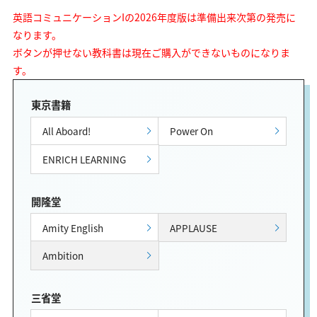
英語コミュニケーションIの2026年度版は準備出来次第の発売に
なります。
ボタンが押せない教科書は現在ご購入ができないものになりま
す。
東京書籍
All Aboard!
Power On
ENRICH LEARNING
開隆堂
Amity English
APPLAUSE
Ambition
三省堂