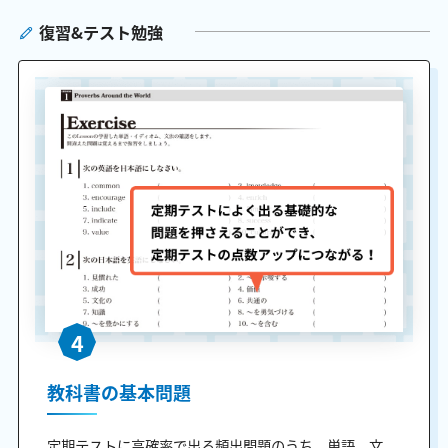
復習&テスト勉強
4
教科書の基本問題
定期テストに高確率で出る頻出問題のうち、単語、文