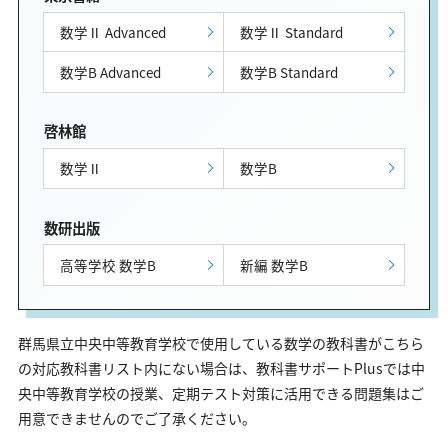
数学Ⅱ Advanced
数学Ⅱ Standard
数学B Advanced
数学B Standard
啓林館
数学Ⅱ
数学B
数研出版
高等学校 数学B
新編 数学B
群馬県立中央中等教育学校で使用している数学の教科書がこちら
の対応教科書リスト内にない場合は、教科書サポートPlusでは中
央中等教育学校の授業、定期テスト対策に活用できる問題集はご
用意できませんのでご了承ください。