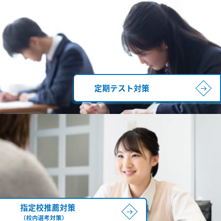
定期テスト対策
指定校推薦対策
（校内選考対策）