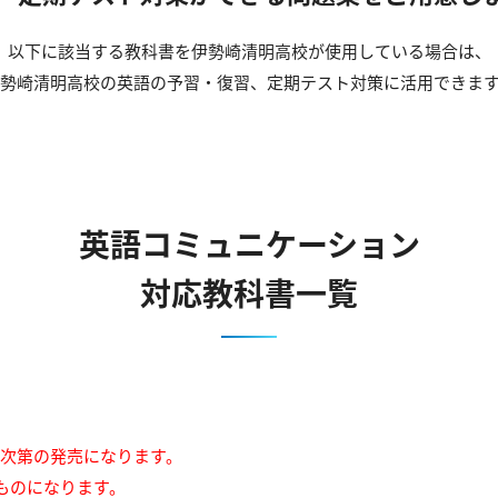
以下に該当する教科書を伊勢崎清明高校が使用している場合は、
勢崎清明高校の英語の予習・復習、定期テスト対策に活用できま
英語コミュニケーション
対応教科書一覧
来次第の発売になります。
ものになります。