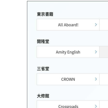
東京書籍
All Aboard!
開隆堂
Amity English
三省堂
CROWN
大修館
Crossroads