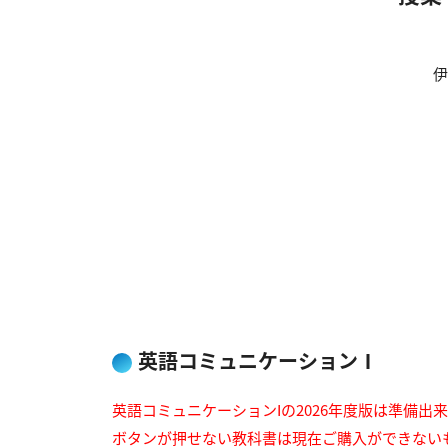
伊
英語コミュニケーションⅠ
英語コミュニケーションIの2026年度版は準備出
ボタンが押せない教科書は現在ご購入ができない