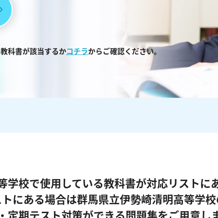
る教科書が該当するか
コチラ
からご確認ください。
等学校で使用している教科書が対応リストに
ストにある場合は群馬県立伊勢崎清明高等学校
・定期テスト対策ができる問題集をご用意し