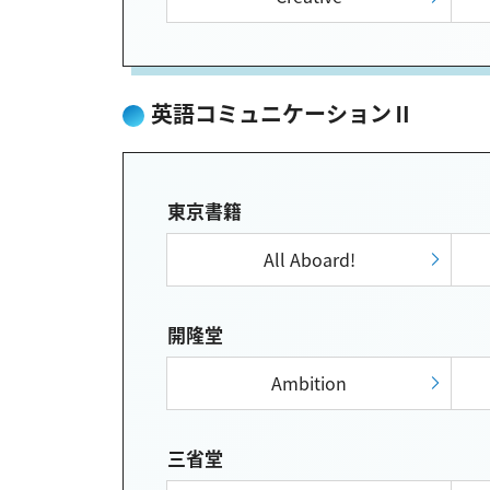
英語コミュニケーションⅡ
東京書籍
All Aboard!
開隆堂
Ambition
三省堂