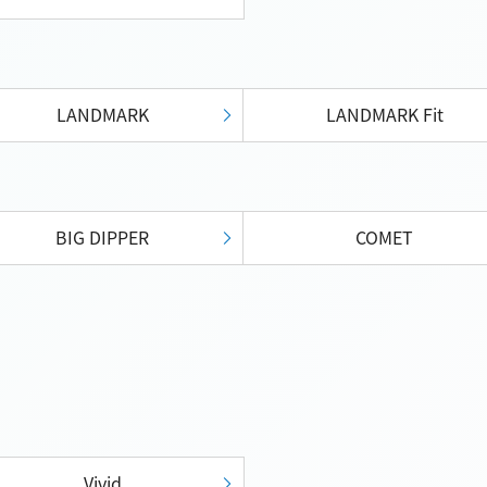
LANDMARK
LANDMARK Fit
BIG DIPPER
COMET
Vivid