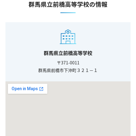
群馬県立前橋高等学校の情報
群馬県立前橋高等学校
〒371-0011
群馬県前橋市下沖町３２１－１