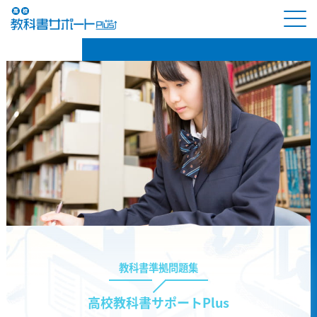
教科書準拠問題集
高校教科書サポートPlus