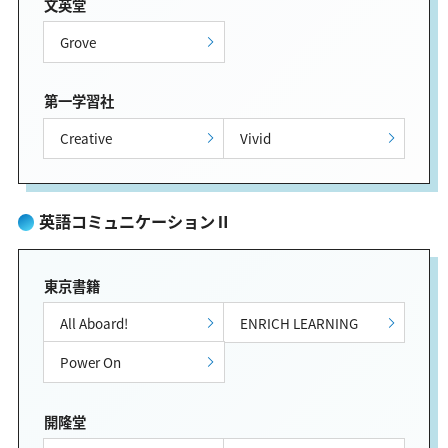
文英堂
Grove
第一学習社
Creative
Vivid
英語コミュニケーションⅡ
東京書籍
All Aboard!
ENRICH LEARNING
Power On
開隆堂