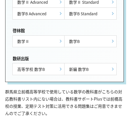
数学Ⅱ Advanced
数学Ⅱ Standard
数学B Advanced
数学B Standard
啓林館
数学Ⅱ
数学B
数研出版
高等学校 数学B
新編 数学B
群馬県立前橋高等学校で使用している数学の教科書がこちらの対
応教科書リスト内にない場合は、教科書サポートPlusでは前橋高
校の授業、定期テスト対策に活用できる問題集はご用意できませ
んのでご了承ください。