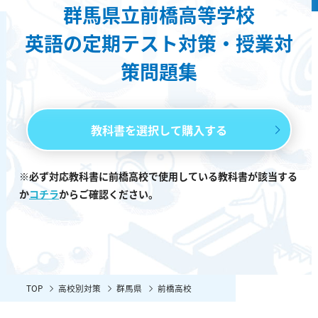
群馬県立前橋高等学校
英語の定期テスト対策・授業対
策問題集
教科書を選択して購入する
※必ず対応教科書に前橋高校で使用している教科書が該当する
か
コチラ
からご確認ください。
TOP
高校別対策
群馬県
前橋高校