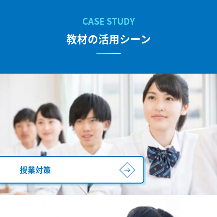
教材の活用シーン
授業対策