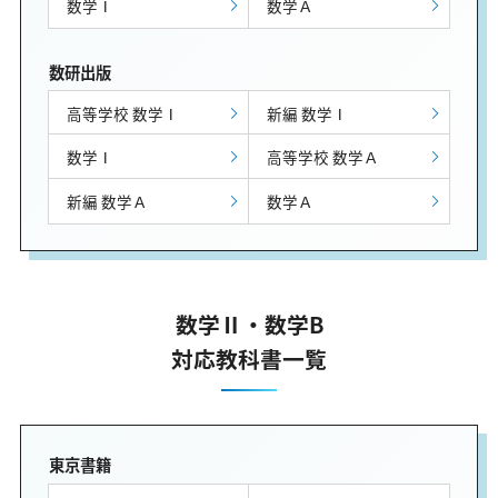
数学Ⅰ
数学Ａ
数研出版
高等学校 数学Ⅰ
新編 数学Ⅰ
数学Ⅰ
高等学校 数学Ａ
新編 数学Ａ
数学Ａ
数学Ⅱ・数学B
対応教科書一覧
東京書籍