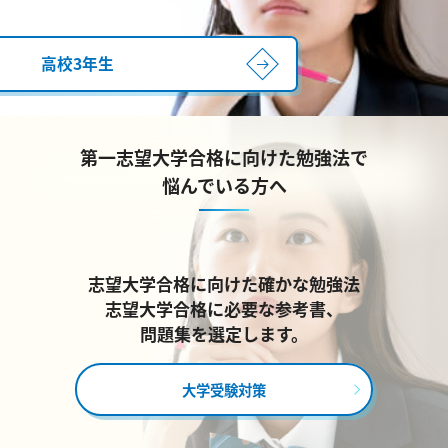
高校3年生
第一志望大学合格に向けた勉強法で
悩んでいる方へ
志望大学合格に向けた確かな勉強法
志望大学合格に必要な参考書、
問題集を選定します。
大学受験対策