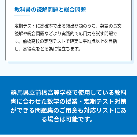
教科書の読解問題と総合問題
定期テストに高確率で出る頻出問題のうち、英語の長文
読解や総合問題などより実践的で応用力を試す問題で
す。前橋高校の定期テストで確実に平均点以上を目指
し、高得点をとる為に役立ちます。
群馬県立前橋高等学校で使用している教科
書に合わせた
数学の授業・定期テスト対策
ができる問題集のご用意も
対応リストにあ
る場合は可能です。