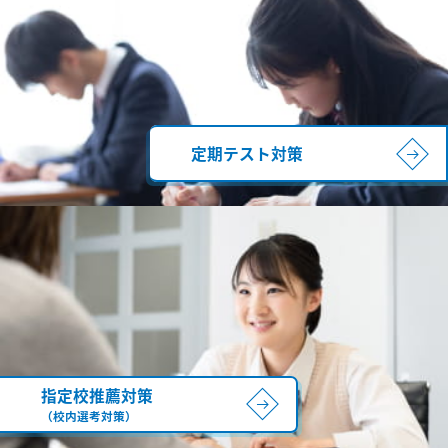
定期テスト対策
指定校推薦対策
（校内選考対策）