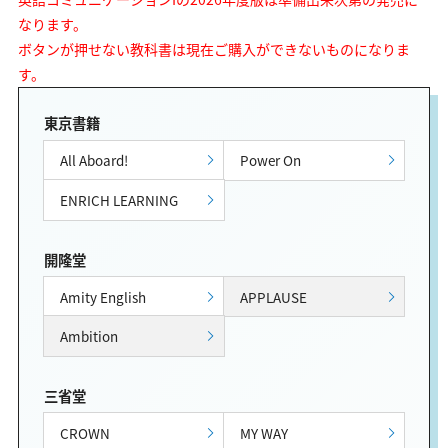
なります。
ボタンが押せない教科書は現在ご購入ができないものになりま
す。
東京書籍
All Aboard!
Power On
ENRICH LEARNING
開隆堂
Amity English
APPLAUSE
Ambition
三省堂
CROWN
MY WAY