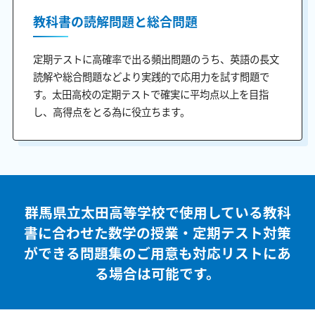
教科書の読解問題と総合問題
定期テストに高確率で出る頻出問題のうち、英語の長文
読解や総合問題などより実践的で応用力を試す問題で
す。太田高校の定期テストで確実に平均点以上を目指
し、高得点をとる為に役立ちます。
群馬県立太田高等学校で使用している教科
書に合わせた
数学の授業・定期テスト対策
ができる問題集のご用意も
対応リストにあ
る場合は可能です。