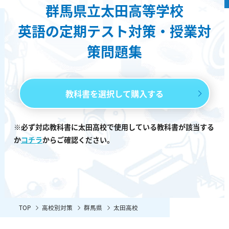
群馬県立太田高等学校
英語の定期テスト対策・授業対
策問題集
教科書を選択して購入する
※必ず対応教科書に太田高校で使用している教科書が該当する
か
コチラ
からご確認ください。
TOP
高校別対策
群馬県
太田高校