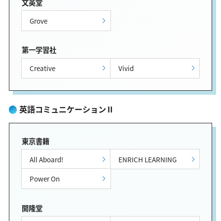
文英堂
Grove
第一学習社
Creative
Vivid
英語コミュニケーションⅡ
東京書籍
All Aboard!
ENRICH LEARNING
Power On
開隆堂