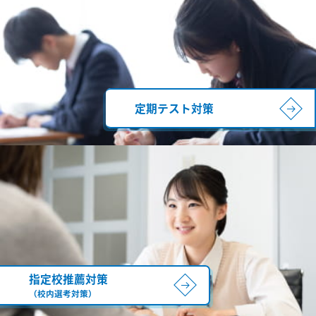
定期テスト対策
指定校推薦対策
（校内選考対策）