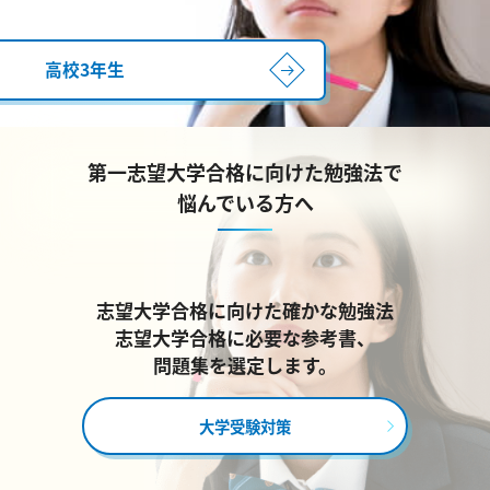
高校3年生
第一志望大学合格に向けた勉強法で
悩んでいる方へ
志望大学合格に向けた確かな勉強法
志望大学合格に必要な参考書、
問題集を選定します。
大学受験対策