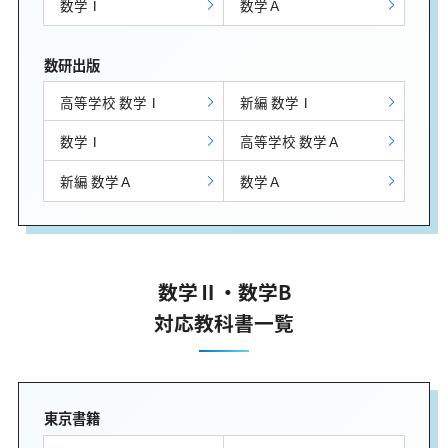
数学Ⅰ
数学Ａ
数研出版
高等学校 数学Ⅰ
新編 数学Ⅰ
数学Ⅰ
高等学校 数学Ａ
新編 数学Ａ
数学Ａ
数学Ⅱ・数学B
対応教科書一覧
東京書籍