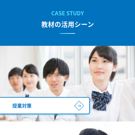
教材の活用シーン
授業対策