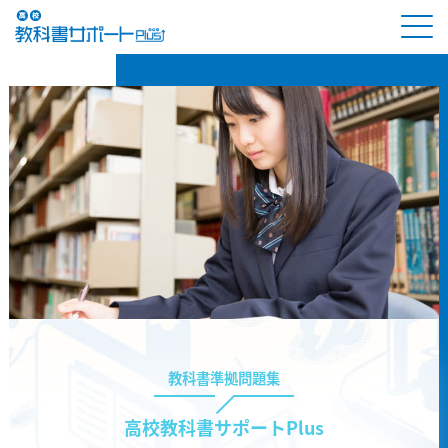
教科書準拠問題集
高校教科書サポートPlus