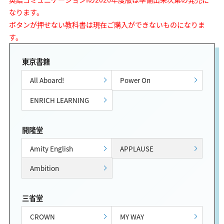
なります。
ボタンが押せない教科書は現在ご購入ができないものになりま
す。
東京書籍
All Aboard!
Power On
ENRICH LEARNING
開隆堂
Amity English
APPLAUSE
Ambition
三省堂
CROWN
MY WAY