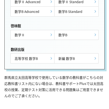
数学Ⅱ Advanced
数学Ⅱ Standard
数学B Advanced
数学B Standard
啓林館
数学Ⅱ
数学B
数研出版
高等学校 数学B
新編 数学B
群馬県立太田高等学校で使用している数学の教科書がこちらの対
応教科書リスト内にない場合は、教科書サポートPlusでは太田高
校の授業、定期テスト対策に活用できる問題集はご用意できませ
んのでご了承ください。