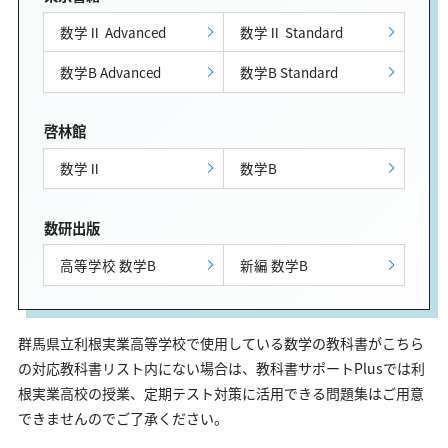
数学Ⅱ Advanced
数学Ⅱ Standard
数学B Advanced
数学B Standard
啓林館
数学Ⅱ
数学B
数研出版
高等学校 数学B
新編 数学B
群馬県立利根実業高等学校で使用している数学の教科書がこちら
の対応教科書リスト内にない場合は、教科書サポートPlusでは利
根実業高校の授業、定期テスト対策に活用できる問題集はご用意
できませんのでご了承ください。