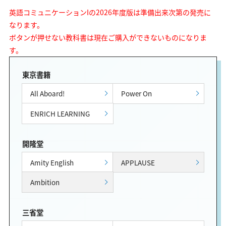
英語コミュニケーションIの2026年度版は準備出来次第の発売に
なります。
ボタンが押せない教科書は現在ご購入ができないものになりま
す。
東京書籍
All Aboard!
Power On
ENRICH LEARNING
開隆堂
Amity English
APPLAUSE
Ambition
三省堂