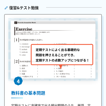
復習&テスト勉強
4
教科書の基本問題
定期テストに高確率で出る頻出問題のうち、単語、文