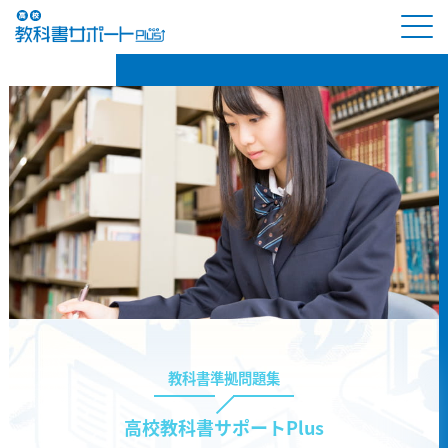
教科書準拠問題集
高校教科書サポートPlus