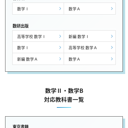
数学Ⅰ
数学Ａ
数研出版
高等学校 数学Ⅰ
新編 数学Ⅰ
数学Ⅰ
高等学校 数学Ａ
新編 数学Ａ
数学Ａ
数学Ⅱ・数学B
対応教科書一覧
東京書籍