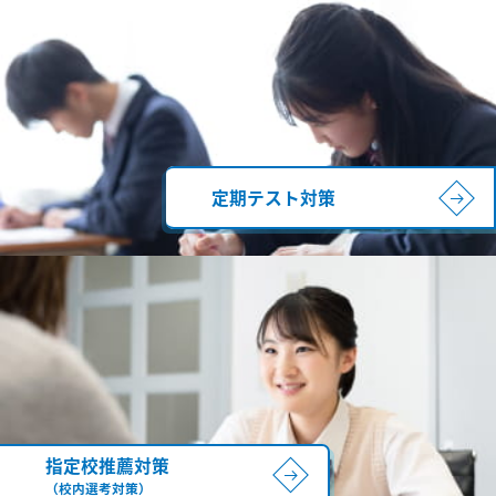
定期テスト対策
指定校推薦対策
（校内選考対策）