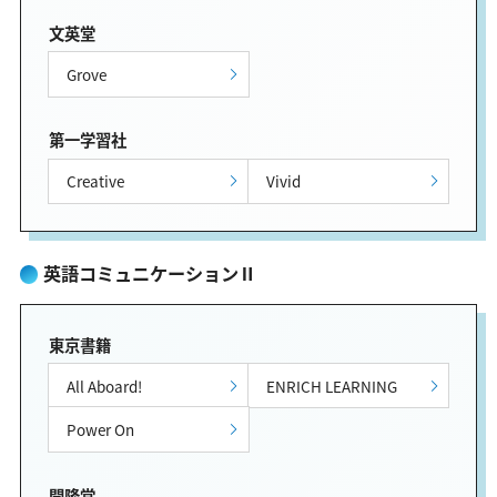
文英堂
Grove
第一学習社
Creative
Vivid
英語コミュニケーションⅡ
東京書籍
All Aboard!
ENRICH LEARNING
Power On
開隆堂