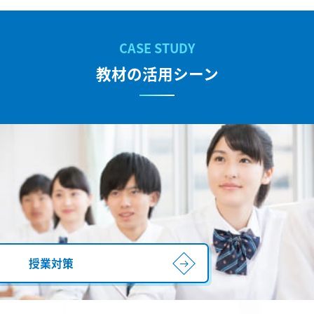
教材の活用シーン
授業対策