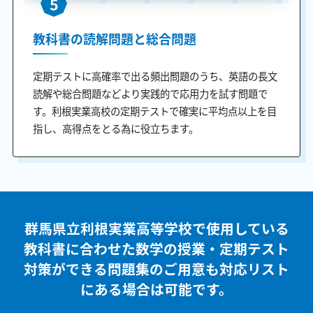
5
教科書の読解問題と総合問題
定期テストに高確率で出る頻出問題のうち、英語の長文
読解や総合問題などより実践的で応用力を試す問題で
す。利根実業高校の定期テストで確実に平均点以上を目
指し、高得点をとる為に役立ちます。
群馬県立利根実業高等学校で使用している
教科書に合わせた
数学の授業・定期テスト
対策ができる問題集のご用意も
対応リスト
にある場合は可能です。