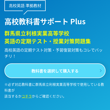
高校英語 準拠教材
高校教科書サポート Plus
群馬県立利根実業高等学校
英語の定期テスト・授業対策問題集
高校英語の定期テスト対策・予習復習対策も
コレでバッ
チリ！
教科書を選択して購入する
※必ず対応教科書に群馬県立利根実業高等学校で使用している教
科書が
該当するか
コチラ
からご確認ください。