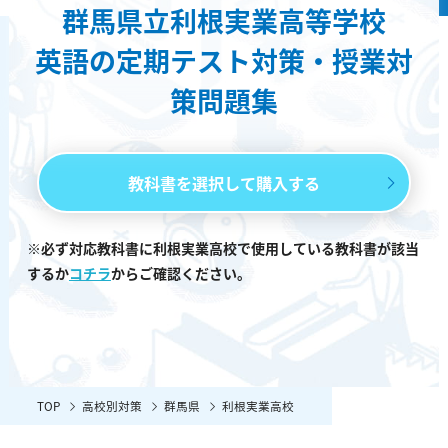
群馬県立利根実業高等学校
英語の定期テスト対策・授業対
策問題集
教科書を選択して購入する
※必ず対応教科書に利根実業高校で使用している教科書が該当
するか
コチラ
からご確認ください。
TOP
高校別対策
群馬県
利根実業高校