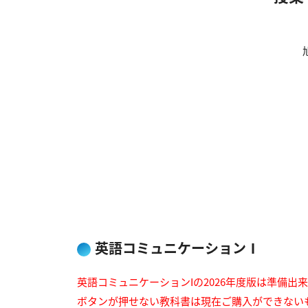
英語コミュニケーションⅠ
英語コミュニケーションIの2026年度版は準備出
ボタンが押せない教科書は現在ご購入ができない