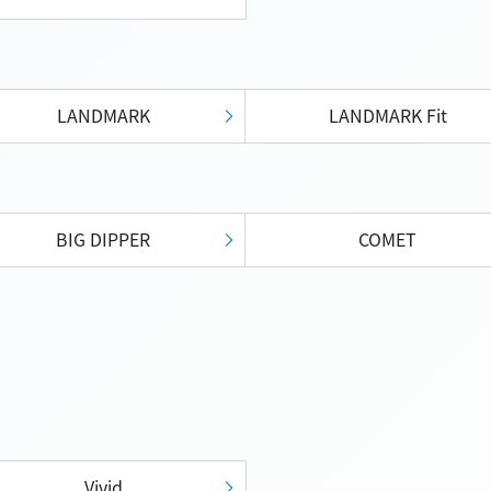
LANDMARK
LANDMARK Fit
BIG DIPPER
COMET
Vivid