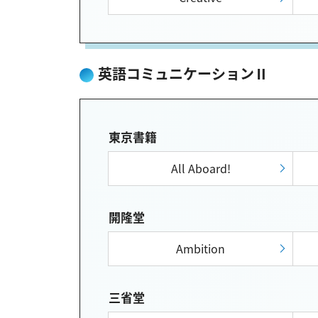
英語コミュニケーションⅡ
東京書籍
All Aboard!
開隆堂
Ambition
三省堂