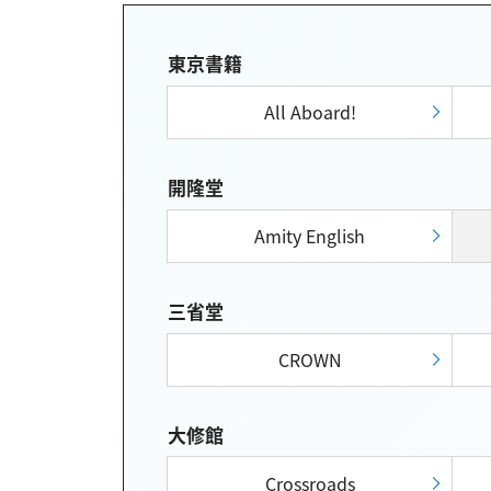
東京書籍
All Aboard!
開隆堂
Amity English
三省堂
CROWN
大修館
Crossroads