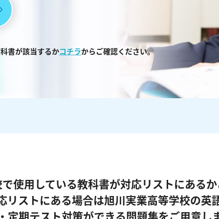
教科書が該当するか
コチラ
からご確認ください。
校で使用している教科書が対応リストにあるか
応リストにある場合は旭川実業高等学校の英
・定期テスト対策ができる問題集をご用意し