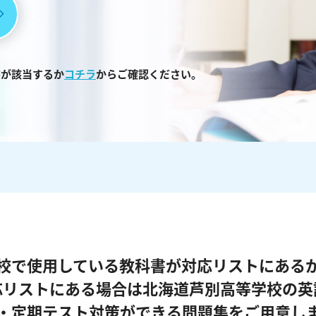
書が該当するか
コチラ
からご確認ください。
校で使用している教科書が対応リストにある
応リストにある場合は北海道芦別高等学校の英
・定期テスト対策ができる問題集をご用意し