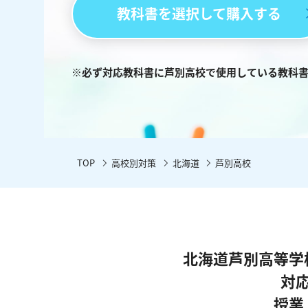
教科書を選択して購入する
※必ず対応教科書に芦別高校で使用している教科
TOP
高校別対策
北海道
芦別高校
北海道芦別高等学
対
授業