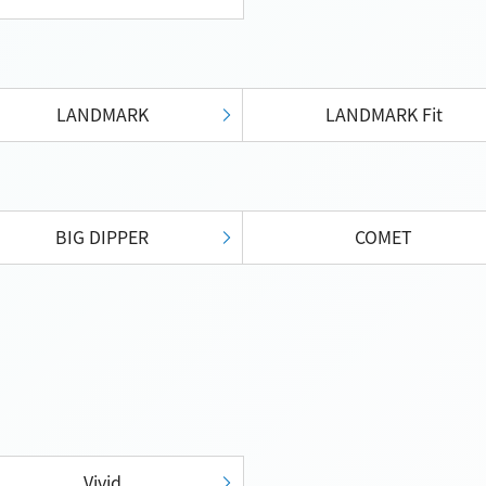
LANDMARK
LANDMARK Fit
BIG DIPPER
COMET
Vivid