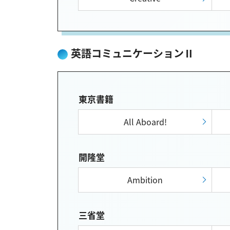
英語コミュニケーションⅡ
東京書籍
All Aboard!
開隆堂
Ambition
三省堂