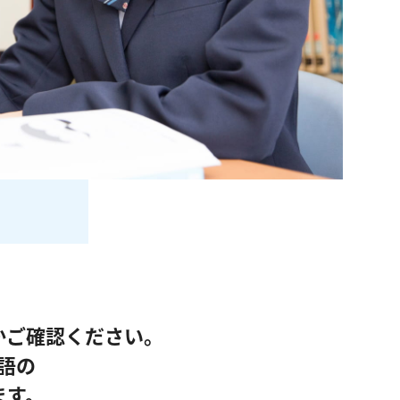
かご確認ください。
語の
ます。