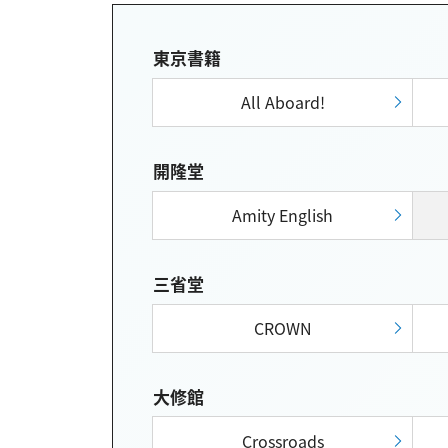
東京書籍
All Aboard!
開隆堂
Amity English
三省堂
CROWN
大修館
Crossroads