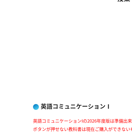
英語コミュニケーションⅠ
英語コミュニケーションIの2026年度版は準備出
ボタンが押せない教科書は現在ご購入ができない