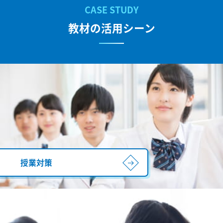
教材の活用シーン
授業対策