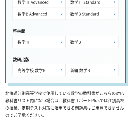
数学Ⅱ Advanced
数学Ⅱ Standard
数学B Advanced
数学B Standard
啓林館
数学Ⅱ
数学B
数研出版
高等学校 数学B
新編 数学B
北海道江別高等学校で使用している数学の教科書がこちらの対応
教科書リスト内にない場合は、教科書サポートPlusでは江別高校
の授業、定期テスト対策に活用できる問題集はご用意できません
のでご了承ください。