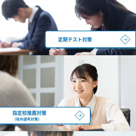
定期テスト対策
指定校推薦対策
（校内選考対策）