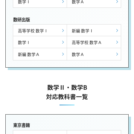
数学Ⅰ
数学Ａ
数研出版
高等学校 数学Ⅰ
新編 数学Ⅰ
数学Ⅰ
高等学校 数学Ａ
新編 数学Ａ
数学Ａ
数学Ⅱ・数学B
対応教科書一覧
東京書籍