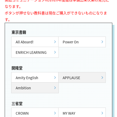
なります。
ボタンが押せない教科書は現在ご購入ができないものになりま
す。
東京書籍
All Aboard!
Power On
ENRICH LEARNING
開隆堂
Amity English
APPLAUSE
Ambition
三省堂
CROWN
MY WAY