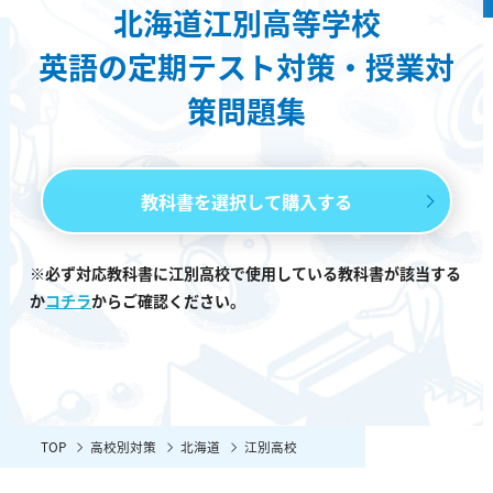
北海道江別高等学校
英語の定期テスト対策・授業対
策問題集
教科書を選択して購入する
※必ず対応教科書に江別高校で使用している教科書が該当する
か
コチラ
からご確認ください。
TOP
高校別対策
北海道
江別高校