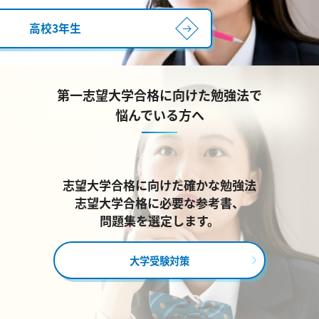
高校3年生
第一志望大学合格に向けた勉強法で
悩んでいる方へ
志望大学合格に向けた確かな勉強法
志望大学合格に必要な参考書、
問題集を選定します。
大学受験対策