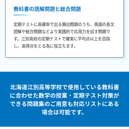
教科書の読解問題と総合問題
定期テストに高確率で出る頻出問題のうち、英語の長文
読解や総合問題などより実践的で応用力を試す問題で
す。江別高校の定期テストで確実に平均点以上を目指
し、高得点をとる為に役立ちます。
北海道江別高等学校で使用している教科書
に合わせた
数学の授業・定期テスト対策が
できる問題集のご用意も
対応リストにある
場合は可能です。