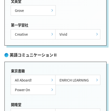
文英堂
Grove
第一学習社
Creative
Vivid
英語コミュニケーションⅡ
東京書籍
All Aboard!
ENRICH LEARNING
Power On
開隆堂