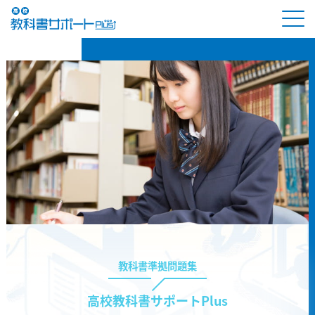
教科書準拠問題集
高校教科書サポートPlus