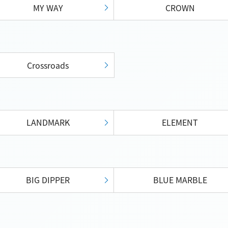
MY WAY
CROWN
Crossroads
LANDMARK
ELEMENT
BIG DIPPER
BLUE MARBLE