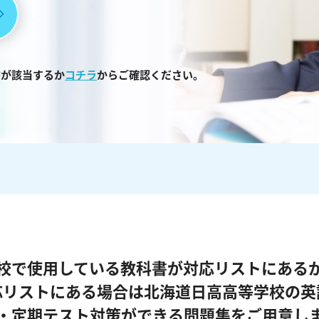
書が該当するか
コチラ
からご確認ください。
校で使用している教科書が対応リストにある
応リストにある場合は北海道日高高等学校の英
・定期テスト対策ができる問題集をご用意し