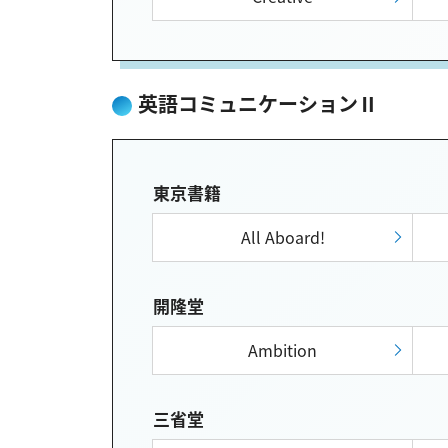
英語コミュニケーションⅡ
東京書籍
All Aboard!
開隆堂
Ambition
三省堂