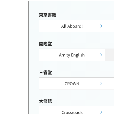
東京書籍
All Aboard!
開隆堂
Amity English
三省堂
CROWN
大修館
Crossroads