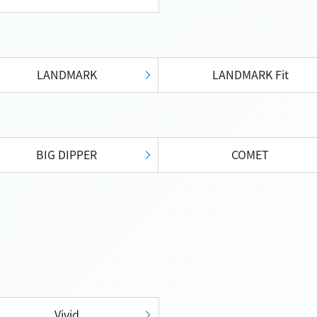
LANDMARK
LANDMARK Fit
BIG DIPPER
COMET
Vivid