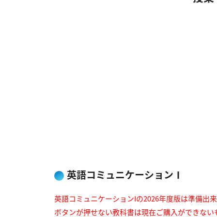
英語コミュニケーションⅠ
英語コミュニケーションIの2026年度版は準備出
ボタンが押せない教科書は現在ご購入ができない