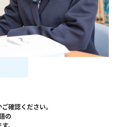
かご確認ください。
語の
ます。