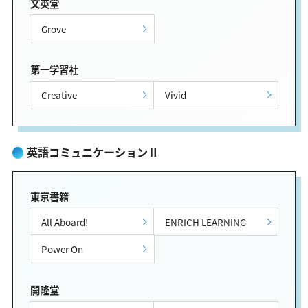
文英堂
Grove
第一学習社
Creative
Vivid
英語コミュニケーションⅡ
東京書籍
All Aboard!
ENRICH LEARNING
Power On
開隆堂