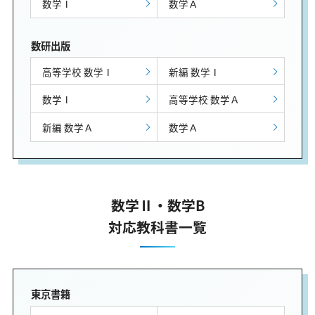
数学Ⅰ
数学Ａ
数研出版
高等学校 数学Ⅰ
新編 数学Ⅰ
数学Ⅰ
高等学校 数学Ａ
新編 数学Ａ
数学Ａ
数学Ⅱ・数学B
対応教科書一覧
東京書籍