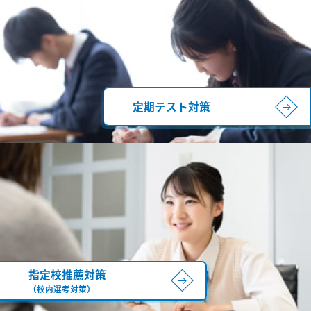
定期テスト対策
指定校推薦対策
（校内選考対策）