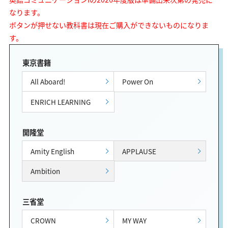
なります。
ボタンが押せない教科書は現在ご購入ができないものになりま
す。
東京書籍
All Aboard!
Power On
ENRICH LEARNING
開隆堂
Amity English
APPLAUSE
Ambition
三省堂
CROWN
MY WAY