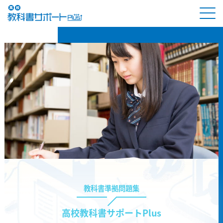
教科書準拠問題集
高校教科書サポートPlus