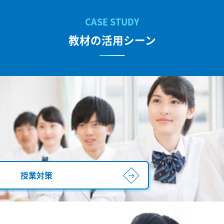
教材の活用シーン
授業対策