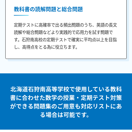
教科書の読解問題と総合問題
定期テストに高確率で出る頻出問題のうち、英語の長文
読解や総合問題などより実践的で応用力を試す問題で
す。石狩南高校の定期テストで確実に平均点以上を目指
し、高得点をとる為に役立ちます。
北海道石狩南高等学校で使用している教科
書に合わせた
数学の授業・定期テスト対策
ができる問題集のご用意も
対応リストにあ
る場合は可能です。