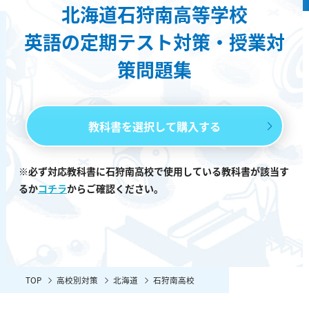
北海道石狩南高等学校
英語の定期テスト対策・授業対
策問題集
教科書を選択して購入する
※必ず対応教科書に石狩南高校で使用している教科書が該当す
るか
コチラ
からご確認ください。
TOP
高校別対策
北海道
石狩南高校