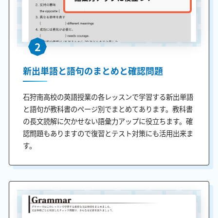
2
新出単語と語句のまとめと確認問題
石狩南高校の英語授業の各レッスンで学習する新出単語
と語句が教科書のページ別でまとめてあります。教科書
の長文読解に欠かせない語彙力アップに役立ちます。確
認問題もありますので復習とテスト対策にも活用出来ま
す。