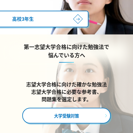
高校3年生
第一志望大学合格に向けた勉強法で
悩んでいる方へ
志望大学合格に向けた確かな勉強法
志望大学合格に必要な参考書、
問題集を選定します。
大学受験対策