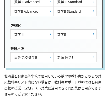
数学Ⅱ Advanced
数学Ⅱ Standard
数学B Advanced
数学B Standard
啓林館
数学Ⅱ
数学B
数研出版
高等学校 数学B
新編 数学B
北海道石狩南高等学校で使用している数学の教科書がこちらの対
応教科書リスト内にない場合は、教科書サポートPlusでは石狩南
高校の授業、定期テスト対策に活用できる問題集はご用意できま
せんのでご了承ください。