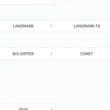
LANDMARK
LANDMARK Fit
BIG DIPPER
COMET
Vivid