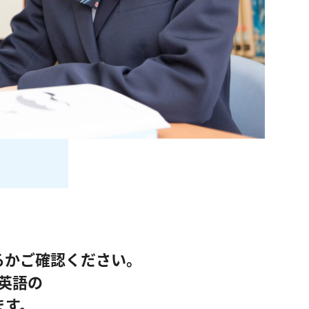
るかご確認ください。
英語の
ます。