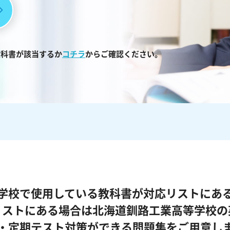
教科書が該当するか
コチラ
からご確認ください。
学校で使用している教科書が対応リストにあ
リストにある場合は北海道釧路工業高等学校の
・定期テスト対策ができる問題集をご用意し