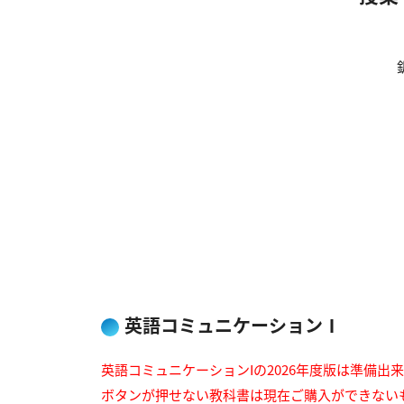
英語コミュニケーションⅠ
英語コミュニケーションIの2026年度版は準備出
ボタンが押せない教科書は現在ご購入ができない