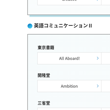
英語コミュニケーションⅡ
東京書籍
All Aboard!
開隆堂
Ambition
三省堂