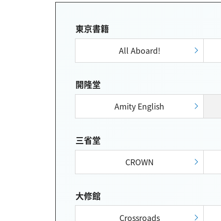
東京書籍
All Aboard!
開隆堂
Amity English
三省堂
CROWN
大修館
Crossroads