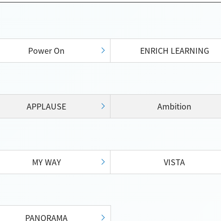
Power On
ENRICH LEARNING
APPLAUSE
Ambition
MY WAY
VISTA
PANORAMA