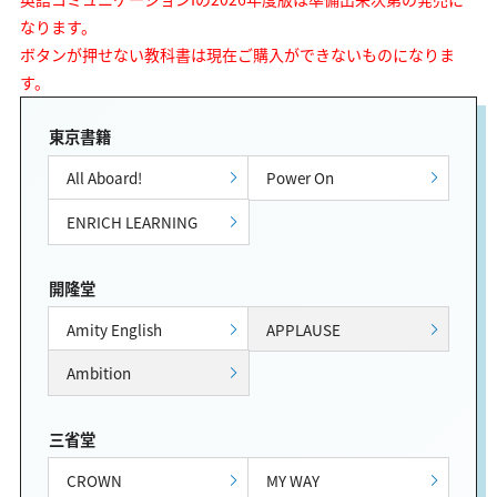
なります。
ボタンが押せない教科書は現在ご購入ができないものになりま
す。
東京書籍
All Aboard!
Power On
ENRICH LEARNING
開隆堂
Amity English
APPLAUSE
Ambition
三省堂
CROWN
MY WAY