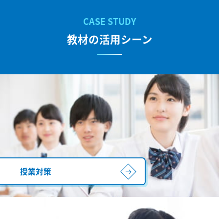
教材の活用シーン
授業対策