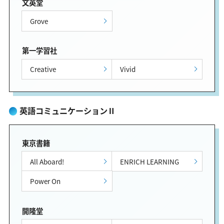
文英堂
Grove
第一学習社
Creative
Vivid
英語コミュニケーションⅡ
東京書籍
All Aboard!
ENRICH LEARNING
Power On
開隆堂