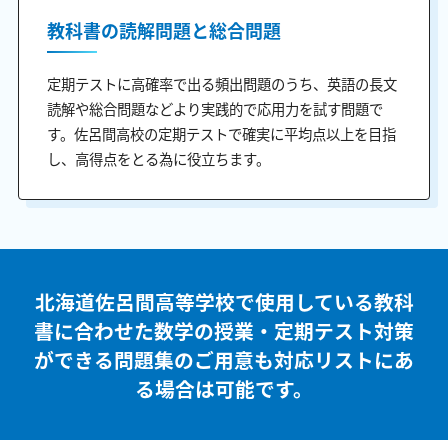
教科書の読解問題と総合問題
定期テストに高確率で出る頻出問題のうち、英語の長文
読解や総合問題などより実践的で応用力を試す問題で
す。佐呂間高校の定期テストで確実に平均点以上を目指
し、高得点をとる為に役立ちます。
北海道佐呂間高等学校で使用している教科
書に合わせた
数学の授業・定期テスト対策
ができる問題集のご用意も
対応リストにあ
る場合は可能です。