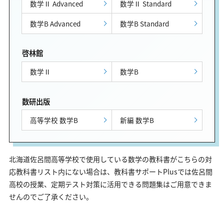
数学Ⅱ Advanced
数学Ⅱ Standard
数学B Advanced
数学B Standard
啓林館
数学Ⅱ
数学B
数研出版
高等学校 数学B
新編 数学B
北海道佐呂間高等学校で使用している数学の教科書がこちらの対
応教科書リスト内にない場合は、教科書サポートPlusでは佐呂間
高校の授業、定期テスト対策に活用できる問題集はご用意できま
せんのでご了承ください。