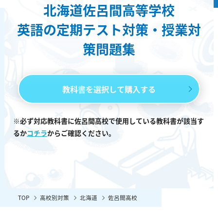
北海道佐呂間高等学校
英語の定期テスト対策・授業対
策問題集
教科書を選択して購入する
※必ず対応教科書に佐呂間高校で使用している教科書が該当す
るか
コチラ
からご確認ください。
TOP
高校別対策
北海道
佐呂間高校