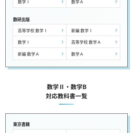
数学Ⅰ
数学Ａ
数研出版
高等学校 数学Ⅰ
新編 数学Ⅰ
数学Ⅰ
高等学校 数学Ａ
新編 数学Ａ
数学Ａ
数学Ⅱ・数学B
対応教科書一覧
東京書籍