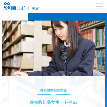
教科書準拠問題集
高校教科書サポートPlus