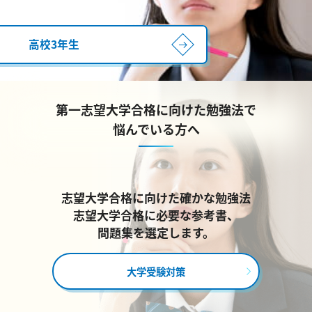
高校3年生
第一志望大学合格に向けた勉強法で
悩んでいる方へ
志望大学合格に向けた確かな勉強法
志望大学合格に必要な参考書、
問題集を選定します。
大学受験対策