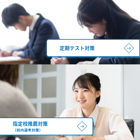
定期テスト対策
指定校推薦対策
（校内選考対策）