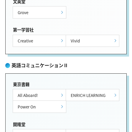
文英堂
Grove
第一学習社
Creative
Vivid
英語コミュニケーションⅡ
東京書籍
All Aboard!
ENRICH LEARNING
Power On
開隆堂