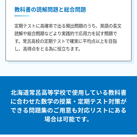
教科書の読解問題と総合問題
定期テストに高確率で出る頻出問題のうち、英語の長文
読解や総合問題などより実践的で応用力を試す問題で
す。常呂高校の定期テストで確実に平均点以上を目指
し、高得点をとる為に役立ちます。
北海道常呂高等学校で使用している教科書
に合わせた
数学の授業・定期テスト対策が
できる問題集のご用意も
対応リストにある
場合は可能です。