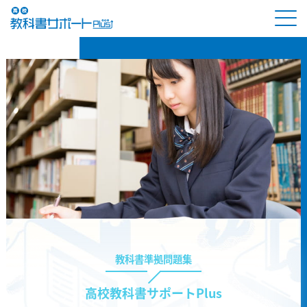
教科書準拠問題集
高校教科書サポートPlus