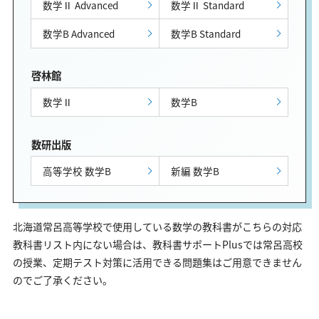
数学Ⅱ Advanced
数学Ⅱ Standard
数学B Advanced
数学B Standard
啓林館
数学Ⅱ
数学B
数研出版
高等学校 数学B
新編 数学B
北海道常呂高等学校で使用している数学の教科書がこちらの対応
教科書リスト内にない場合は、教科書サポートPlusでは常呂高校
の授業、定期テスト対策に活用できる問題集はご用意できません
のでご了承ください。