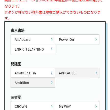
なります。
ボタンが押せない教科書は現在ご購入ができないものになりま
す。
東京書籍
All Aboard!
Power On
ENRICH LEARNING
開隆堂
Amity English
APPLAUSE
Ambition
三省堂
CROWN
MY WAY