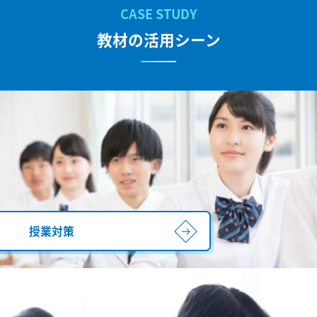
教材の活用シーン
授業対策