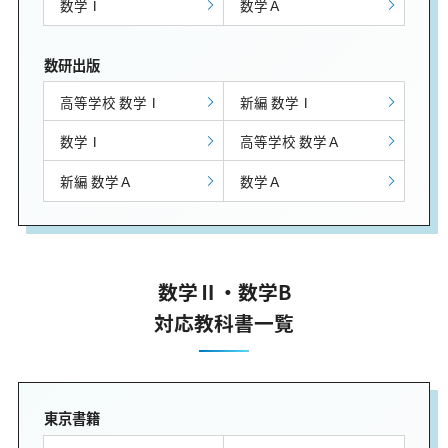
数学Ⅰ
数学Ａ
数研出版
高等学校 数学Ⅰ
新編 数学Ⅰ
数学Ⅰ
高等学校 数学Ａ
新編 数学Ａ
数学Ａ
数学Ⅱ・数学B
対応教科書一覧
東京書籍