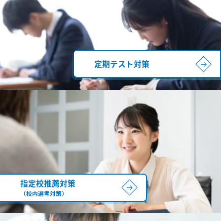
定期テスト対策
指定校推薦対策
（校内選考対策）