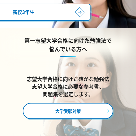
高校3年生
第一志望大学合格に向けた勉強法で
悩んでいる方へ
志望大学合格に向けた確かな勉強法
志望大学合格に必要な参考書、
問題集を選定します。
大学受験対策