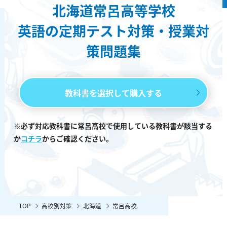
北海道常呂高等学校
英語の定期テスト対策・授業対
策問題集
教科書を選択して購入する
※必ず対応教科書に常呂高校で使用している教科書が該当する
か
コチラ
からご確認ください。
TOP
高校別対策
北海道
常呂高校