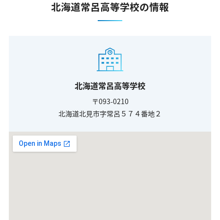
北海道常呂高等学校の情報
北海道常呂高等学校
〒093-0210
北海道北見市字常呂５７４番地２