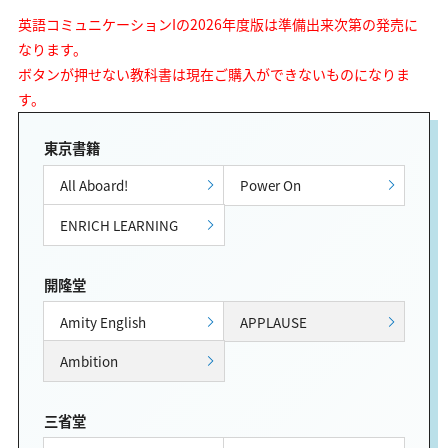
英語コミュニケーションIの2026年度版は準備出来次第の発売に
なります。
ボタンが押せない教科書は現在ご購入ができないものになりま
す。
東京書籍
All Aboard!
Power On
ENRICH LEARNING
開隆堂
Amity English
APPLAUSE
Ambition
三省堂