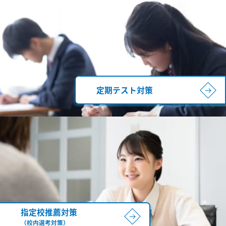
定期テスト対策
指定校推薦対策
（校内選考対策）