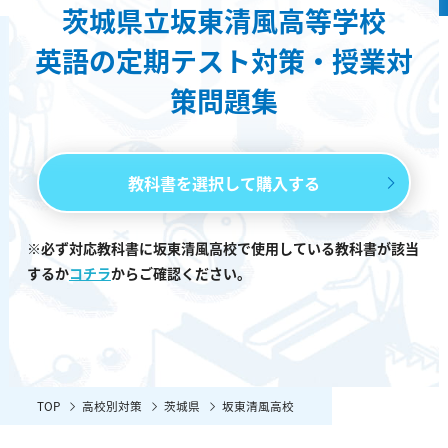
茨城県立坂東清風高等学校
英語の定期テスト対策・授業対
策問題集
教科書を選択して購入する
※必ず対応教科書に坂東清風高校で使用している教科書が該当
するか
コチラ
からご確認ください。
TOP
高校別対策
茨城県
坂東清風高校