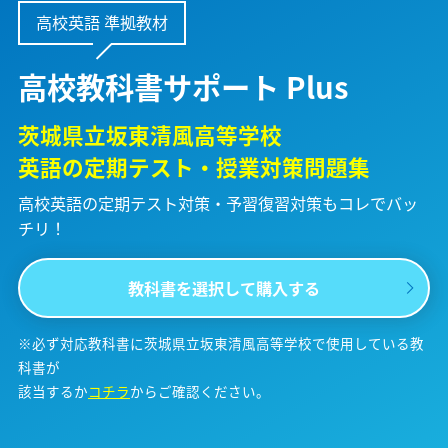
高校英語 準拠教材
高校教科書サポート Plus
茨城県立坂東清風高等学校
英語の定期テスト・授業対策問題集
高校英語の定期テスト対策・予習復習対策も
コレでバッ
チリ！
教科書を選択して購入する
※必ず対応教科書に茨城県立坂東清風高等学校で使用している教
科書が
該当するか
コチラ
からご確認ください。