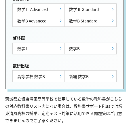
数学Ⅱ Advanced
数学Ⅱ Standard
数学B Advanced
数学B Standard
啓林館
数学Ⅱ
数学B
数研出版
高等学校 数学B
新編 数学B
茨城県立坂東清風高等学校で使用している数学の教科書がこちら
の対応教科書リスト内にない場合は、教科書サポートPlusでは坂
東清風高校の授業、定期テスト対策に活用できる問題集はご用意
できませんのでご了承ください。