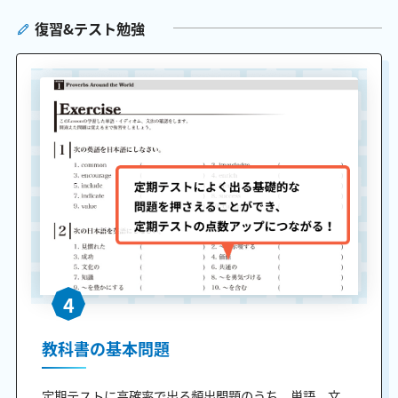
復習&テスト勉強
4
教科書の基本問題
定期テストに高確率で出る頻出問題のうち、単語、文