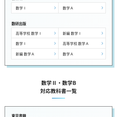
数学Ⅰ
数学Ａ
数研出版
高等学校 数学Ⅰ
新編 数学Ⅰ
数学Ⅰ
高等学校 数学Ａ
新編 数学Ａ
数学Ａ
数学Ⅱ・数学B
対応教科書一覧
東京書籍