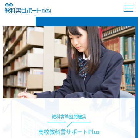
教科書準拠問題集
高校教科書サポートPlus