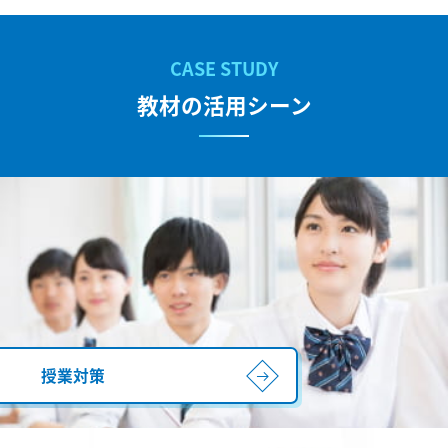
教材の活用シーン
授業対策