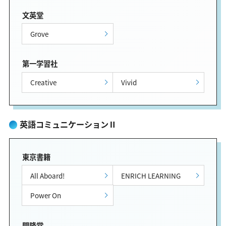
文英堂
Grove
第一学習社
Creative
Vivid
英語コミュニケーションⅡ
東京書籍
All Aboard!
ENRICH LEARNING
Power On
開隆堂