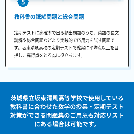
5
教科書の読解問題と総合問題
定期テストに高確率で出る頻出問題のうち、英語の長文
読解や総合問題などより実践的で応用力を試す問題で
す。坂東清風高校の定期テストで確実に平均点以上を目
指し、高得点をとる為に役立ちます。
茨城県立坂東清風高等学校で使用している
教科書に合わせた
数学の授業・定期テスト
対策ができる問題集のご用意も
対応リスト
にある場合は可能です。