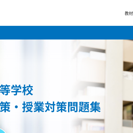
教材
等学校
策・授業対策問題集