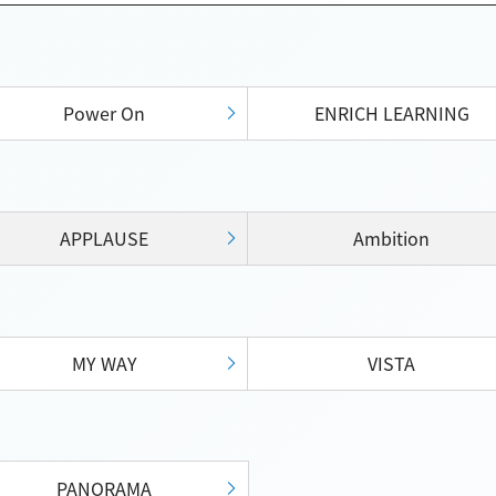
Power On
ENRICH LEARNING
APPLAUSE
Ambition
MY WAY
VISTA
PANORAMA