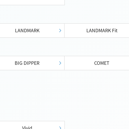
LANDMARK
LANDMARK Fit
BIG DIPPER
COMET
Vivid