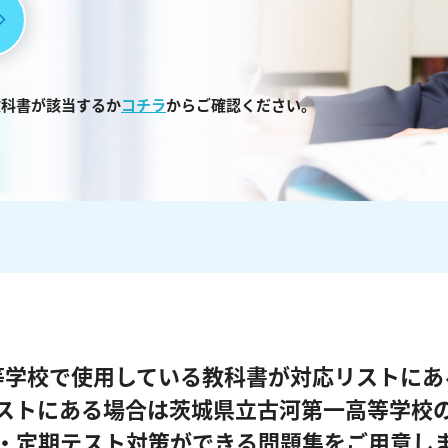
教科書が該当するか
コチラ
からご確認ください。
等学校で使用している教科書が対応リストにあ
ストにある場合は茨城県立古河第一高等学校
・定期テスト対策ができる問題集をご用意し