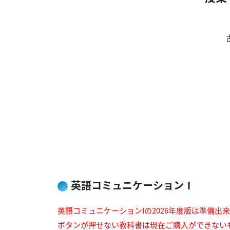
英語コミュニケーションⅠ
英語コミュニケーションIの2026年度版は準備出
ボタンが押せない教科書は現在ご購入ができない