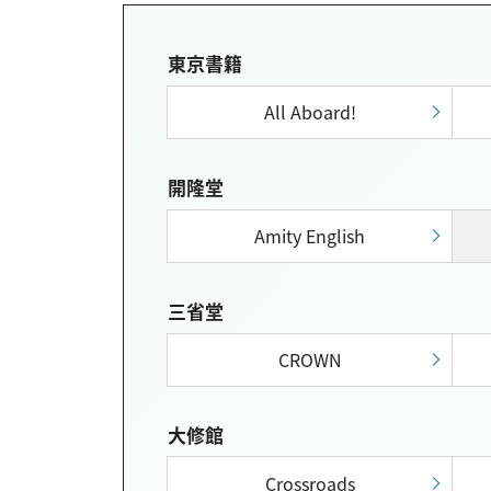
東京書籍
All Aboard!
開隆堂
Amity English
三省堂
CROWN
大修館
Crossroads