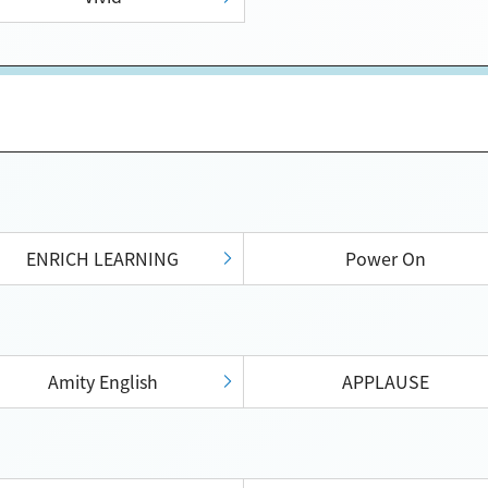
ENRICH LEARNING
Power On
Amity English
APPLAUSE