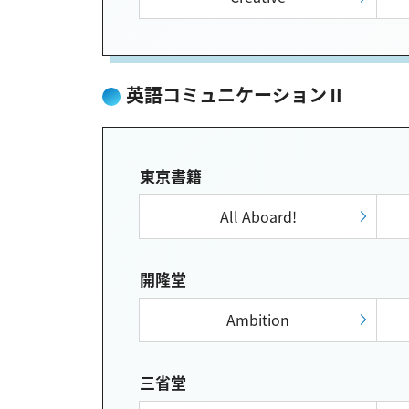
英語コミュニケーションⅡ
東京書籍
All Aboard!
開隆堂
Ambition
三省堂