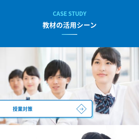
教材の活用シーン
授業対策