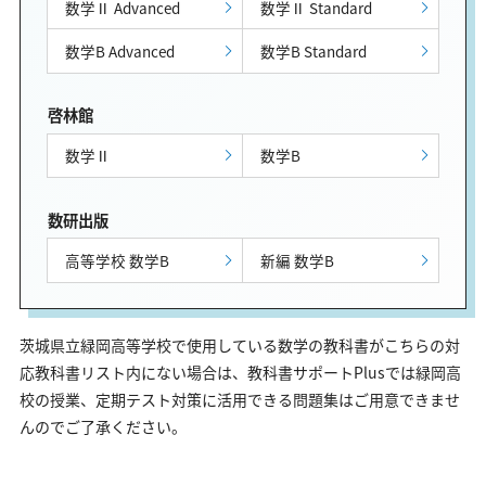
数学Ⅱ Advanced
数学Ⅱ Standard
数学B Advanced
数学B Standard
啓林館
数学Ⅱ
数学B
数研出版
高等学校 数学B
新編 数学B
茨城県立緑岡高等学校で使用している数学の教科書がこちらの対
応教科書リスト内にない場合は、教科書サポートPlusでは緑岡高
校の授業、定期テスト対策に活用できる問題集はご用意できませ
んのでご了承ください。