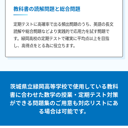
教科書の読解問題と総合問題
定期テストに高確率で出る頻出問題のうち、英語の長文
読解や総合問題などより実践的で応用力を試す問題で
す。緑岡高校の定期テストで確実に平均点以上を目指
し、高得点をとる為に役立ちます。
茨城県立緑岡高等学校で使用している教科
書に合わせた
数学の授業・定期テスト対策
ができる問題集のご用意も
対応リストにあ
る場合は可能です。