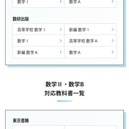
数学Ⅰ
数学Ａ
数研出版
高等学校 数学Ⅰ
新編 数学Ⅰ
数学Ⅰ
高等学校 数学Ａ
新編 数学Ａ
数学Ａ
数学Ⅱ・数学B
対応教科書一覧
東京書籍