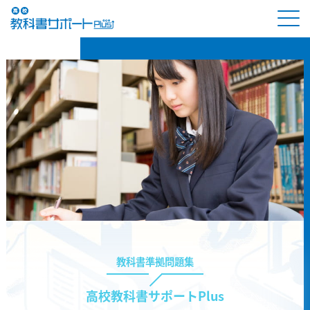
教科書準拠問題集
高校教科書サポートPlus