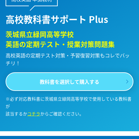
高校教科書サポート Plus
茨城県立緑岡高等学校
英語の定期テスト・授業対策問題集
高校英語の定期テスト対策・予習復習対策も
コレでバッ
チリ！
教科書を選択して購入する
※必ず対応教科書に茨城県立緑岡高等学校で使用している教科書
が
該当するか
コチラ
からご確認ください。