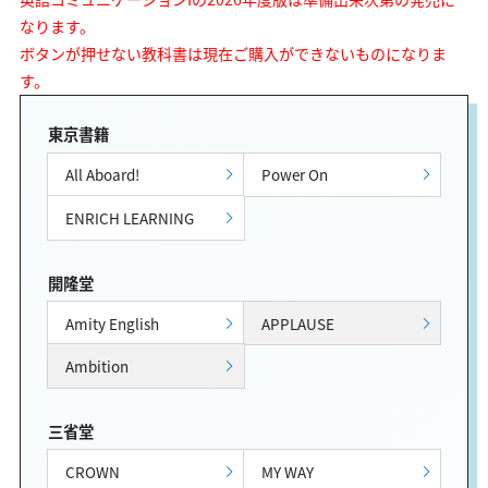
なります。
ボタンが押せない教科書は現在ご購入ができないものになりま
す。
東京書籍
All Aboard!
Power On
ENRICH LEARNING
開隆堂
Amity English
APPLAUSE
Ambition
三省堂
CROWN
MY WAY