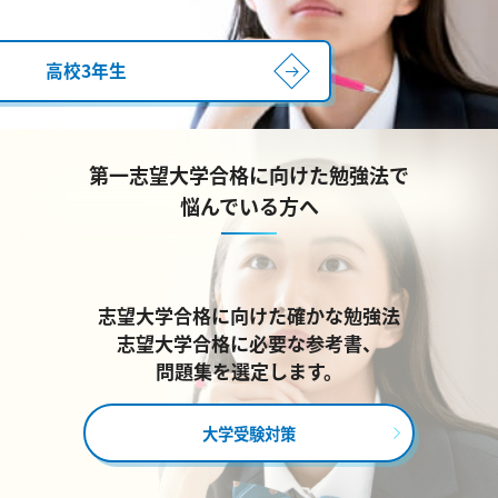
高校3年生
第一志望大学合格に向けた勉強法で
悩んでいる方へ
志望大学合格に向けた確かな勉強法
志望大学合格に必要な参考書、
問題集を選定します。
大学受験対策