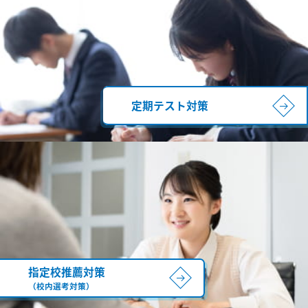
定期テスト対策
指定校推薦対策
（校内選考対策）