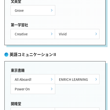
文英堂
Grove
第一学習社
Creative
Vivid
英語コミュニケーションⅡ
東京書籍
All Aboard!
ENRICH LEARNING
Power On
開隆堂