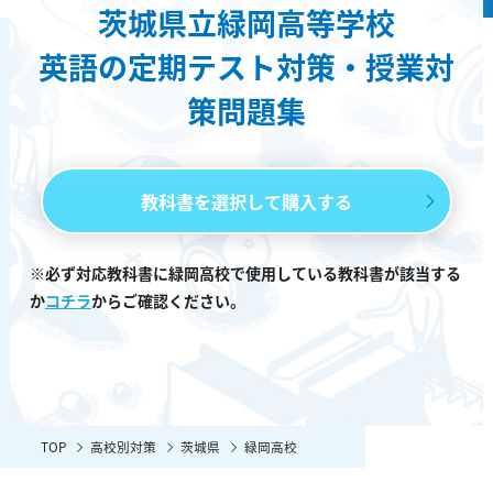
茨城県立緑岡高等学校
英語の定期テスト対策・授業対
策問題集
教科書を選択して購入する
※必ず対応教科書に緑岡高校で使用している教科書が該当する
か
コチラ
からご確認ください。
TOP
高校別対策
茨城県
緑岡高校